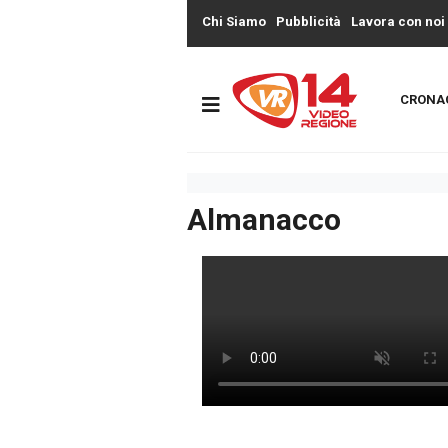
Chi Siamo
Pubblicità
Lavora con noi
CRONA
Almanacco