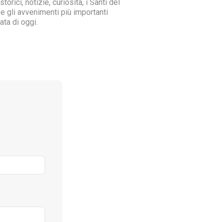
storici, notizie, curiosità, i Santi del
 e gli avvenimenti più importanti
ata di oggi.