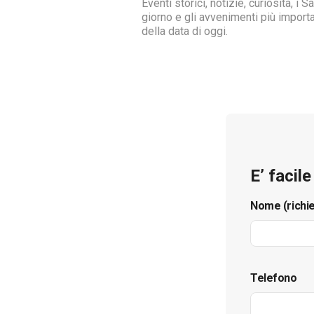
Eventi storici, notizie, curiosità, i Sa
giorno e gli avvenimenti più importa
della data di oggi.
E’ facil
Nome (richi
Telefono