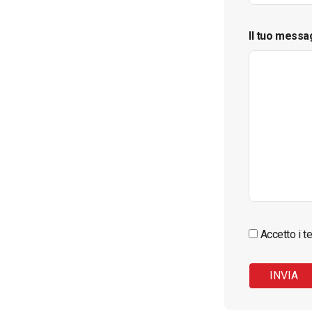
Il tuo messa
Accetto i te