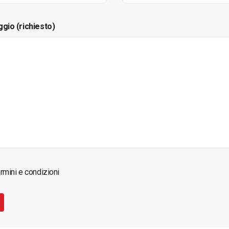
ggio (richiesto)
rmini e condizioni