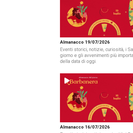
Almanacco 19/07/2026
Eventi storici, notizie, curiosità, i Sa
giorno e gli avvenimenti più importa
della data di oggi.
Almanacco 16/07/2026