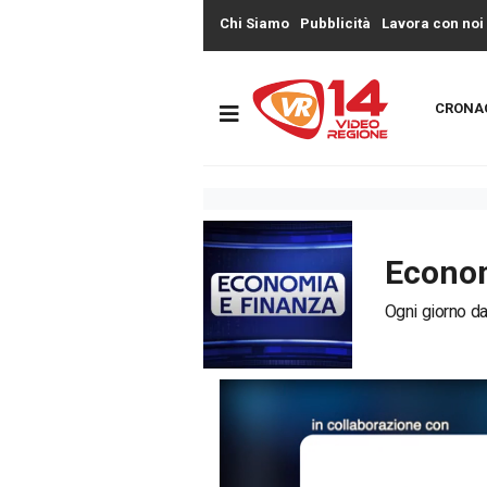
Chi Siamo
Pubblicità
Lavora con noi
CRONA
Econom
Ogni giorno dal