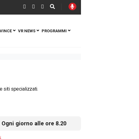
VINCE
VR NEWS
PROGRAMMI
 siti specializzati.
Ogni giorno alle ore 8.20
S