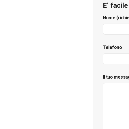
E’ facil
Nome (richi
Telefono
Il tuo messa