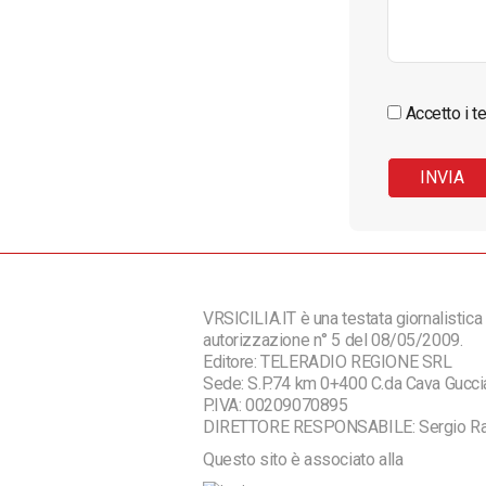
Accetto i te
VRSICILIA.IT è una testata giornalistica 
autorizzazione n° 5 del 08/05/2009.
Editore: TELERADIO REGIONE SRL
Sede: S.P.74 km 0+400 C.da Cava Guc
P.IVA: 00209070895
DIRETTORE RESPONSABILE: Sergio R
Questo sito è associato alla