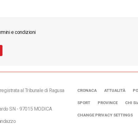
rmini e condizioni
registrata al Tribunale di Ragusa
CRONACA
ATTUALITÀ
PO
SPORT
PROVINCE
CHI S
ciardo SN - 97015 MODICA
CHANGE PRIVACY SETTINGS
andazzo