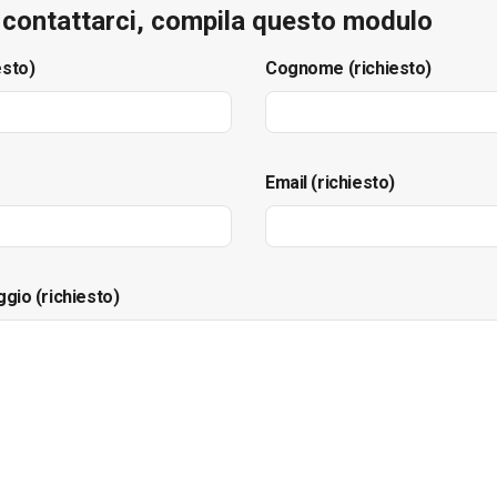
e contattarci, compila questo modulo
esto)
Cognome (richiesto)
Email (richiesto)
ggio (richiesto)