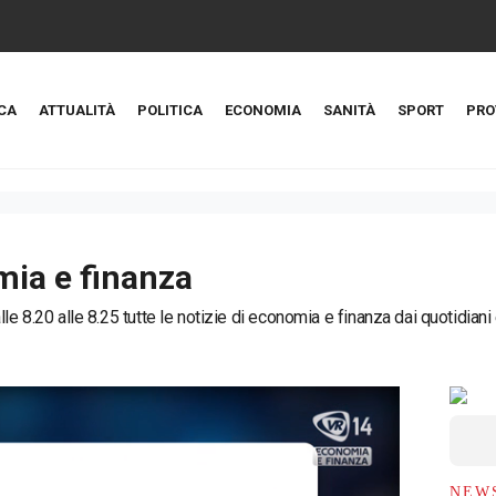
CA
ATTUALITÀ
POLITICA
ECONOMIA
SANITÀ
SPORT
PRO
ia e finanza
le 8.20 alle 8.25 tutte le notizie di economia e finanza dai quotidiani e
NEW