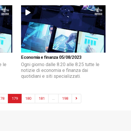
Economia e finanza 05/08/2023
e le
Ogni giorno dalle 8.20 alle 8.25 tutte le
notizie di economia e finanza dai
quotidiani e siti specializzati.
178
179
180
181
...
198