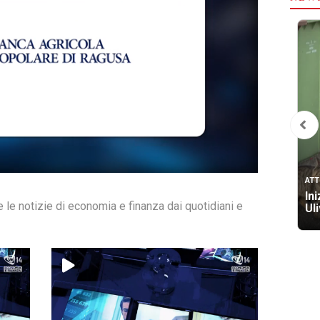
ATT
Ini
te le notizie di economia e finanza dai quotidiani e
Uli