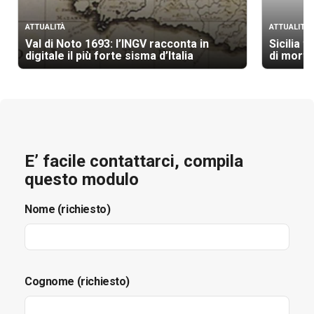
ATTUALITÀ
ATTUALITÀ
Val di Noto 1693: l’INGV racconta in
Sicilia t
digitale il più forte sisma d’Italia
di morti
E’ facile contattarci, compila
questo modulo
Nome (richiesto)
Cognome (richiesto)