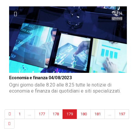
Economia e finanza 04/08/2023
Ogni giorno dalle 8.20 alle 8.25 tutte le notizie di
economia e finanza dai quotidiani e siti specializzati.
1
...
177
178
179
180
181
...
197