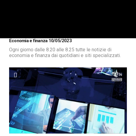
Economia e finanza 10/05/2023
Ogni giorno dalle 8.20 alle 8.25 tutte le notizie di
economia e finanza dai quotidiani e siti specializzati.