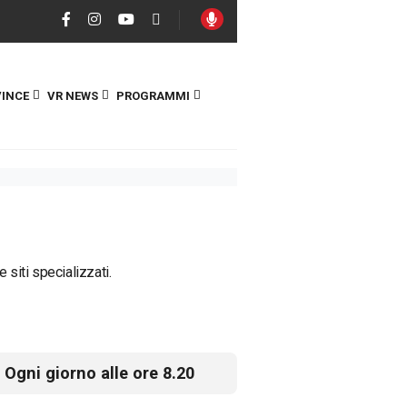
INCE
VR NEWS
PROGRAMMI
 siti specializzati.
Ogni giorno alle ore 8.20