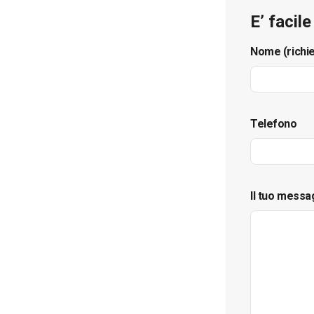
E’ facil
Nome (richi
Telefono
Il tuo messa