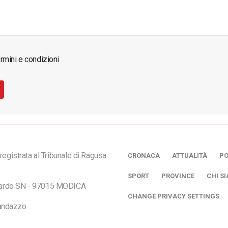
rmini e condizioni
registrata al Tribunale di Ragusa
CRONACA
ATTUALITÀ
PO
SPORT
PROVINCE
CHI S
ciardo SN - 97015 MODICA
CHANGE PRIVACY SETTINGS
andazzo