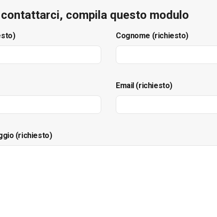
e contattarci, compila questo modulo
esto)
Cognome (richiesto)
Email (richiesto)
ggio (richiesto)