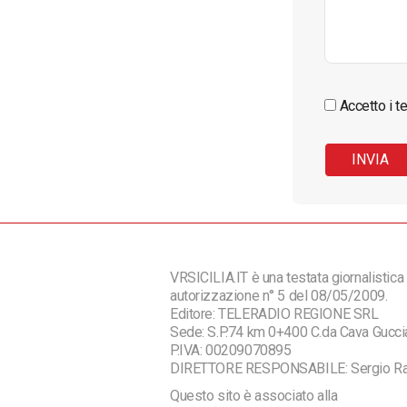
Accetto i te
VRSICILIA.IT è una testata giornalistica 
autorizzazione n° 5 del 08/05/2009.
Editore: TELERADIO REGIONE SRL
Sede: S.P.74 km 0+400 C.da Cava Guc
P.IVA: 00209070895
DIRETTORE RESPONSABILE: Sergio R
Questo sito è associato alla