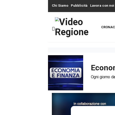
Chi Siamo
Pubblicità
Lavora con noi
CRONAC
Econom
Ogni giorno dal