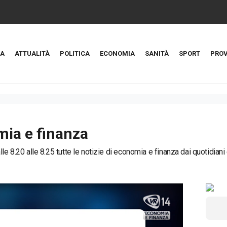
A
ATTUALITÀ
POLITICA
ECONOMIA
SANITÀ
SPORT
PROV
ia e finanza
le 8.20 alle 8.25 tutte le notizie di economia e finanza dai quotidiani e