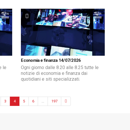
Economia e finanza 14/07/2026
e le
Ogni giorno dalle 8.20 alle 8.25 tutte le
notizie di economia e finanza dai
quotidiani e siti specializzati.
3
4
5
6
...
197