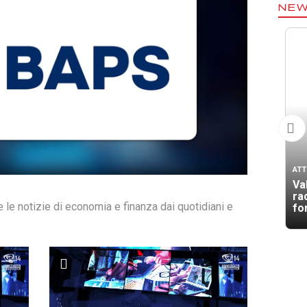
NE
ATT
Va
rac
te le notizie di economia e finanza dai quotidiani e
for