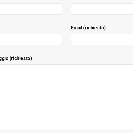
Email (richiesto)
ggio (richiesto)