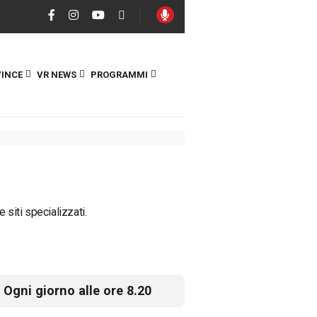
INCE
VR NEWS
PROGRAMMI
 siti specializzati.
Ogni giorno alle ore 8.20