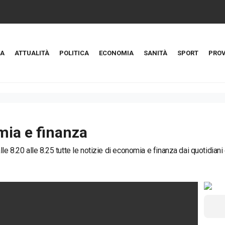
A
ATTUALITÀ
POLITICA
ECONOMIA
SANITÀ
SPORT
PROV
ia e finanza
le 8.20 alle 8.25 tutte le notizie di economia e finanza dai quotidiani e