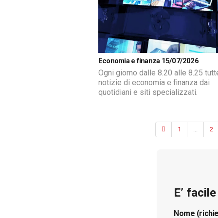
Economia e finanza 15/07/2026
Ogni giorno dalle 8.20 alle 8.25 tutt
notizie di economia e finanza dai
quotidiani e siti specializzati.
1
...
2
E’ facil
Nome (richi