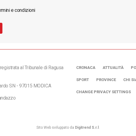
rmini e condizioni
registrata al Tribunale di Ragusa
CRONACA
ATTUALITÀ
PO
SPORT
PROVINCE
CHI S
ciardo SN - 97015 MODICA
CHANGE PRIVACY SETTINGS
andazzo
Sito Web sviluppato da
Digitrend S.r.l
.