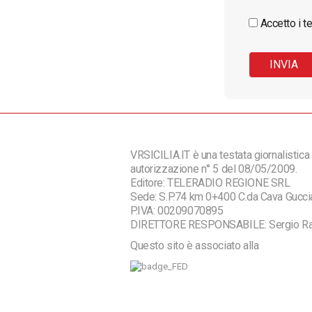
Accetto i te
VRSICILIA.IT è una testata giornalistica 
autorizzazione n° 5 del 08/05/2009.
Editore: TELERADIO REGIONE SRL
Sede: S.P.74 km 0+400 C.da Cava Guc
P.IVA: 00209070895
DIRETTORE RESPONSABILE: Sergio R
Questo sito è associato alla