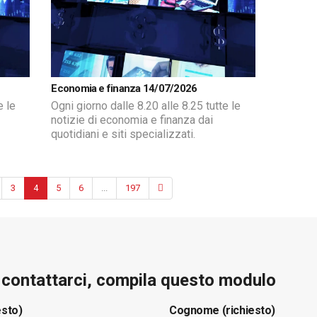
Economia e finanza 14/07/2026
e le
Ogni giorno dalle 8.20 alle 8.25 tutte le
notizie di economia e finanza dai
quotidiani e siti specializzati.
3
4
5
6
...
197
e contattarci, compila questo modulo
esto)
Cognome (richiesto)