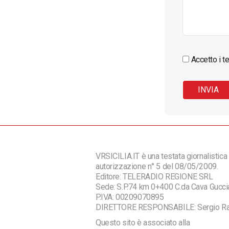
Accetto i te
VRSICILIA.IT è una testata giornalistica 
autorizzazione n° 5 del 08/05/2009.
Editore: TELERADIO REGIONE SRL
Sede: S.P.74 km 0+400 C.da Cava Guc
P.IVA: 00209070895
DIRETTORE RESPONSABILE: Sergio R
Questo sito è associato alla