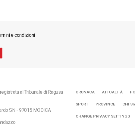
rmini e condizioni
registrata al Tribunale di Ragusa
CRONACA
ATTUALITÀ
PO
SPORT
PROVINCE
CHI S
ciardo SN - 97015 MODICA
CHANGE PRIVACY SETTINGS
andazzo