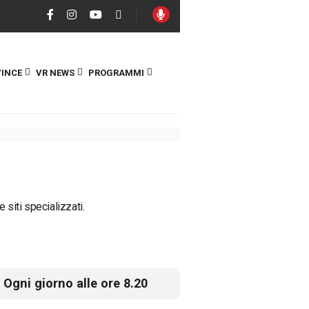
INCE
VR NEWS
PROGRAMMI
 siti specializzati.
Ogni giorno alle ore 8.20