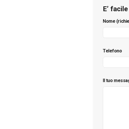
E’ facil
Nome (richi
Telefono
Il tuo messa