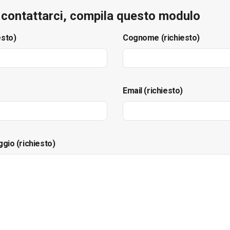
e contattarci, compila questo modulo
esto)
Cognome (richiesto)
Email (richiesto)
ggio (richiesto)