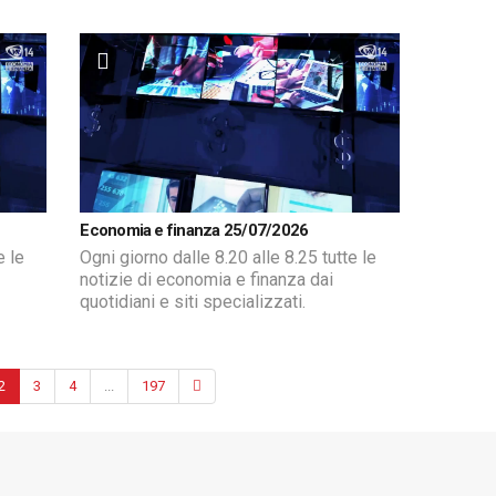
Economia e finanza 25/07/2026
e le
Ogni giorno dalle 8.20 alle 8.25 tutte le
notizie di economia e finanza dai
quotidiani e siti specializzati.
2
3
4
...
197