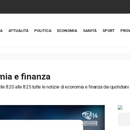
A
ATTUALITÀ
POLITICA
ECONOMIA
SANITÀ
SPORT
PROV
ia e finanza
le 8.20 alle 8.25 tutte le notizie di economia e finanza dai quotidiani e