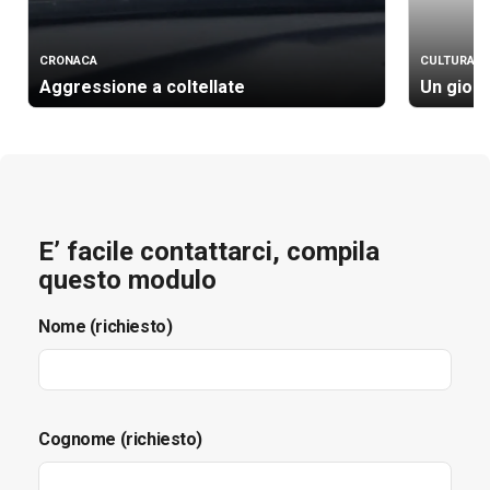
CRONACA
CULTURA
Aggressione a coltellate
Un gioie
E’ facile contattarci, compila
questo modulo
Nome (richiesto)
Cognome (richiesto)