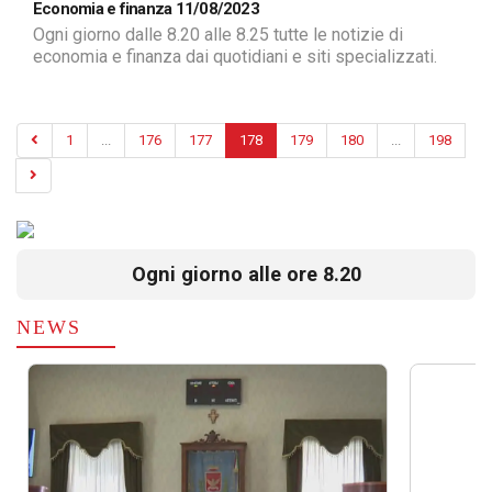
Economia e finanza 11/08/2023
Ogni giorno dalle 8.20 alle 8.25 tutte le notizie di
economia e finanza dai quotidiani e siti specializzati.
1
...
176
177
178
179
180
...
198
Ogni giorno alle ore 8.20
NEWS