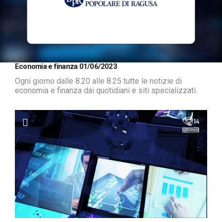
Loaded
:
Unmute
Economia e finanza 01/06/2023
12.42%
Ogni giorno dalle 8.20 alle 8.25 tutte le notizie di
economia e finanza dai quotidiani e siti specializzati.