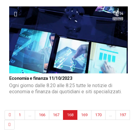
Economia e finanza 11/10/2023
Ogni giorno dalle 8.20 alle 8.25 tutte le notizie di
economia e finanza dai quotidiani e siti specializzati.
1
...
166
167
168
169
170
...
197