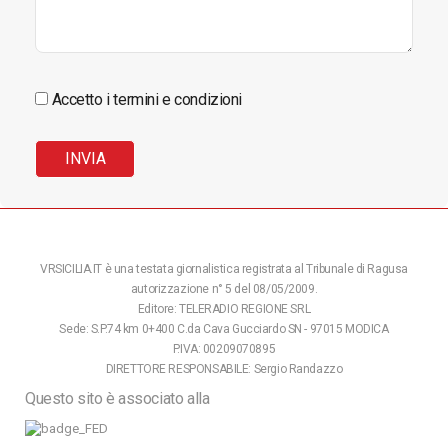
Accetto i termini e condizioni
VRSICILIA.IT è una testata giornalistica registrata al Tribunale di Ragusa
autorizzazione n° 5 del 08/05/2009.
Editore: TELERADIO REGIONE SRL
Sede: S.P.74 km 0+400 C.da Cava Gucciardo SN - 97015 MODICA
P.IVA: 00209070895
DIRETTORE RESPONSABILE: Sergio Randazzo
Questo sito è associato alla