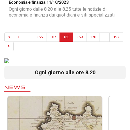
Economia e finanza 11/10/2023
Ogni giorno dalle 8.20 alle 8.25 tutte le notizie di
economia e finanza dai quotidiani e siti specializzati.
1
...
166
167
168
169
170
...
197
Ogni giorno alle ore 8.20
NEWS