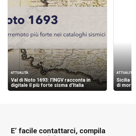
ATTUALITÀ
ATTUALITÀ
Val di Noto 1693: l’INGV racconta in
Sicilia t
digitale il più forte sisma d’Italia
di morti
E’ facile contattarci, compila