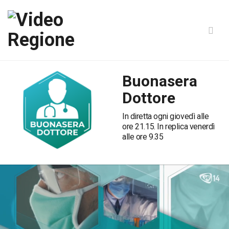
Buonasera
Dottore
In diretta ogni giovedì alle
ore 21.15. In replica venerdì
alle ore 9.35