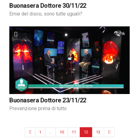
Buonasera Dottore 30/11/22
Ernie del disco, sono tutte uguali?
Buonasera Dottore 23/11/22
Prevenzione prima di tutto
1
...
10
11
12
13