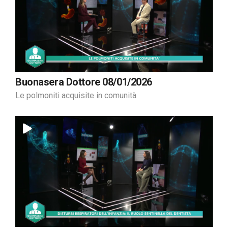
Buonasera Dottore 08/01/2026
Le polmoniti acquisite in comunità