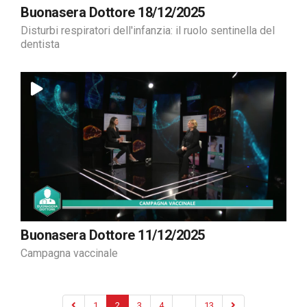
Buonasera Dottore 18/12/2025
Disturbi respiratori dell'infanzia: il ruolo sentinella del
dentista
Buonasera Dottore 11/12/2025
Campagna vaccinale
1
2
3
4
...
13