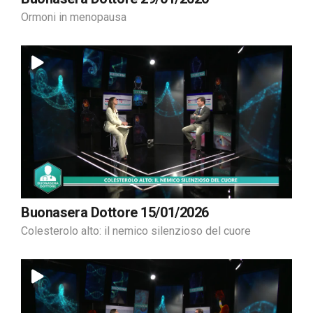
Ormoni in menopausa
Buonasera Dottore 15/01/2026
Colesterolo alto: il nemico silenzioso del cuore