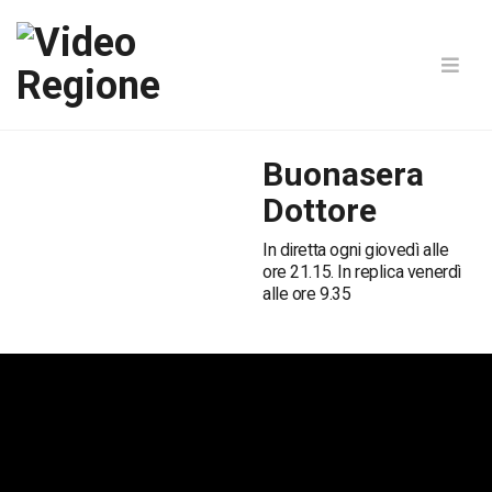
Buonasera
Dottore
In diretta ogni giovedì alle
ore 21.15. In replica venerdì
alle ore 9.35