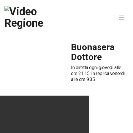
Buonasera
Dottore
In diretta ogni giovedì alle
ore 21.15. In replica venerdì
alle ore 9.35