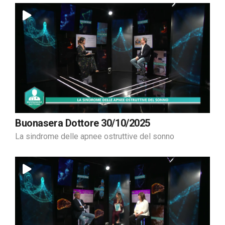
Buonasera Dottore 30/10/2025
La sindrome delle apnee ostruttive del sonno