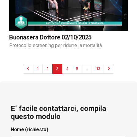
Buonasera Dottore 02/10/2025
Protocollo screening per ridurre la mortalità
1
2
3
4
5
...
13
E’ facile contattarci, compila
questo modulo
Nome (richiesto)