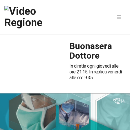
Buonasera
Dottore
In diretta ogni giovedì alle
ore 21.15. In replica venerdì
alle ore 9.35