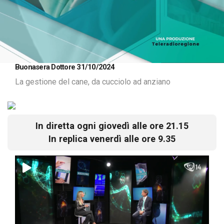
Loaded
:
Unmute
Buonasera Dottore 31/10/2024
1.09%
La gestione del cane, da cucciolo ad anziano
In diretta ogni giovedì alle ore 21.15
In replica venerdì alle ore 9.35