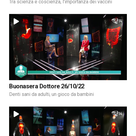
Tra scienza e coscienza, l'importanza dei vaccini
Buonasera Dottore 26/10/22
Denti sani da adulti, un gioco da bambini