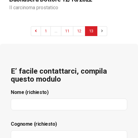
Il carcinoma prostatico
1
...
11
12
13
E’ facile contattarci, compila
questo modulo
Nome (richiesto)
Cognome (richiesto)