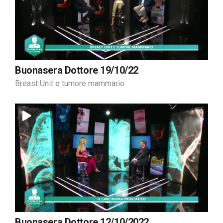
Buonasera Dottore 19/10/22
Breast Unit e tumore mammario
Buonasera Dottore 12/10/2022