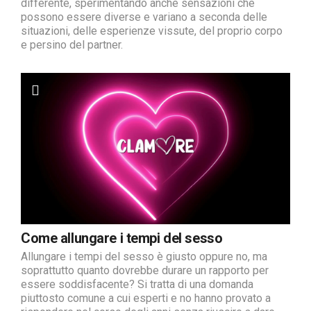
differente, sperimentando anche sensazioni che
possono essere diverse e variano a seconda delle
situazioni, delle esperienze vissute, del proprio corpo
e persino del partner.
Come allungare i tempi del sesso
Allungare i tempi del sesso è giusto oppure no, ma
soprattutto quanto dovrebbe durare un rapporto per
essere soddisfacente? Si tratta di una domanda
piuttosto comune a cui esperti e no hanno provato a