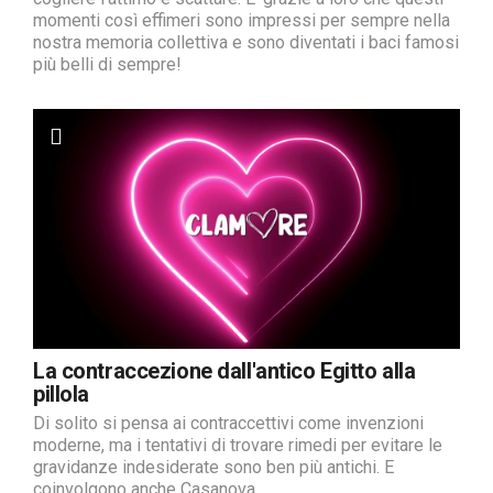
momenti così effimeri sono impressi per sempre nella
nostra memoria collettiva e sono diventati i baci famosi
più belli di sempre!
La contraccezione dall'antico Egitto alla
pillola
Di solito si pensa ai contraccettivi come invenzioni
moderne, ma i tentativi di trovare rimedi per evitare le
gravidanze indesiderate sono ben più antichi. E
coinvolgono anche Casanova.