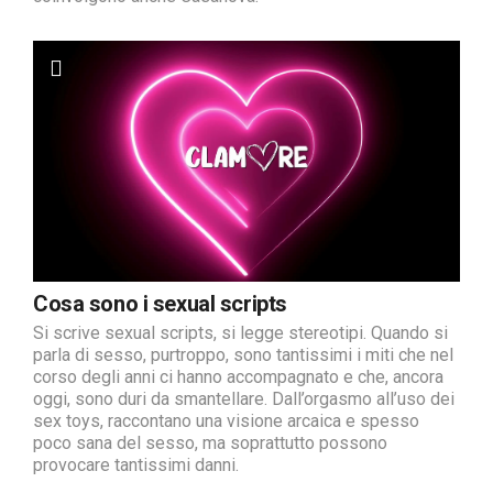
Cosa sono i sexual scripts
Si scrive sexual scripts, si legge stereotipi. Quando si
parla di sesso, purtroppo, sono tantissimi i miti che nel
corso degli anni ci hanno accompagnato e che, ancora
oggi, sono duri da smantellare. Dall’orgasmo all’uso dei
sex toys, raccontano una visione arcaica e spesso
poco sana del sesso, ma soprattutto possono
provocare tantissimi danni.