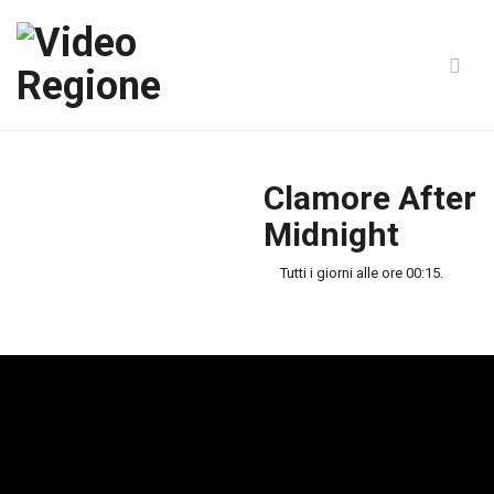
Clamore After
Midnight
Tutti i giorni alle ore 00:15.