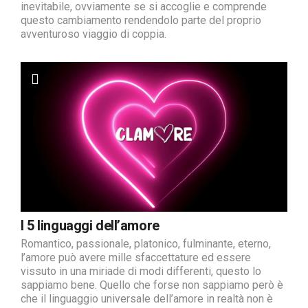
inevitabile, ovviamente se si accoglie e comprende
questo cambiamento rendendolo parte del proprio
avventuroso viaggio di coppia.
I 5 linguaggi dell’amore
Romantico, passionale, platonico, fulminante, eterno,
l’amore può avere mille sfaccettature ed essere
vissuto in una miriade di modi differenti, questo lo
sappiamo bene. Quello che forse non sappiamo però è
che il linguaggio universale dell’amore in realtà non è