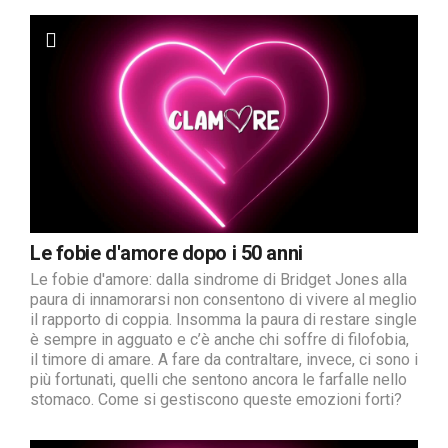
Le fobie d'amore dopo i 50 anni
Le fobie d'amore: dalla sindrome di Bridget Jones alla
paura di innamorarsi non consentono di vivere al meglio
il rapporto di coppia. Insomma la paura di restare single
è sempre in agguato e c’è anche chi soffre di filofobia,
il timore di amare. A fare da contraltare, invece, ci sono i
più fortunati, quelli che sentono ancora le farfalle nello
stomaco. Come si gestiscono queste emozioni forti?