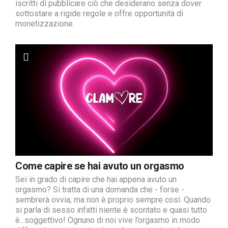
iscritti di pubblicare ciò che desiderano senza dover
sottostare a rigide regole e offre opportunità di
monetizzazione.
Come capire se hai avuto un orgasmo
Sei in grado di capire che hai appena avuto un
orgasmo? Si tratta di una domanda che - forse -
sembrerà ovvia, ma non è proprio sempre così. Quando
si parla di sesso infatti niente è scontato e quasi tutto
è...soggettivo! Ognuno di noi vive l’orgasmo in modo