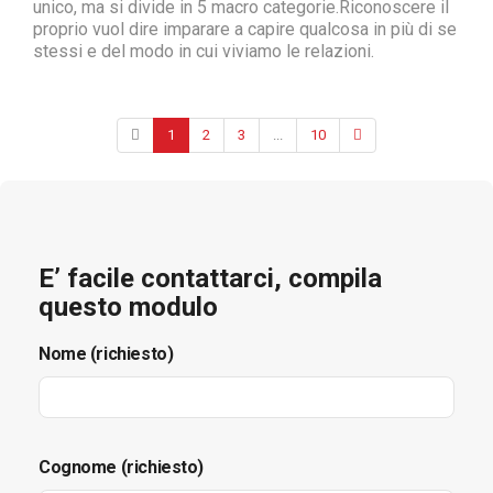
unico, ma si divide in 5 macro categorie.Riconoscere il
proprio vuol dire imparare a capire qualcosa in più di se
stessi e del modo in cui viviamo le relazioni.
1
2
3
...
10
E’ facile contattarci, compila
questo modulo
Nome (richiesto)
Cognome (richiesto)