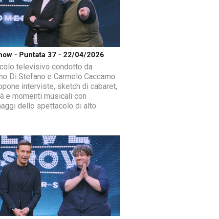
how - Puntata 37 - 22/04/2026
colo televisivo condotto da
ano Di Stefano e Carmelo Caccamo
opone interviste, sketch di cabaret,
ità e momenti musicali con
aggi dello spettacolo di alto
.