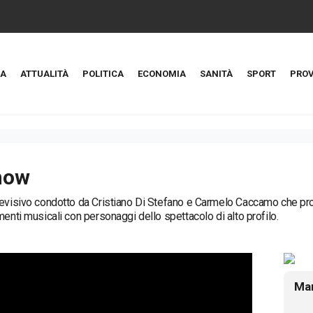
A
ATTUALITÀ
POLITICA
ECONOMIA
SANITÀ
SPORT
PROV
how
evisivo condotto da Cristiano Di Stefano e Carmelo Caccamo che prop
menti musicali con personaggi dello spettacolo di alto profilo.
Mar