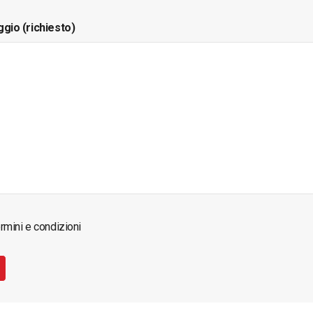
ggio (richiesto)
rmini e condizioni