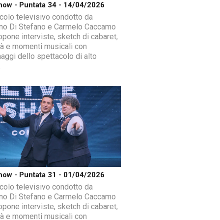
how - Puntata 34 - 14/04/2026
colo televisivo condotto da
ano Di Stefano e Carmelo Caccamo
opone interviste, sketch di cabaret,
ità e momenti musicali con
aggi dello spettacolo di alto
.
how - Puntata 31 - 01/04/2026
colo televisivo condotto da
ano Di Stefano e Carmelo Caccamo
opone interviste, sketch di cabaret,
ità e momenti musicali con