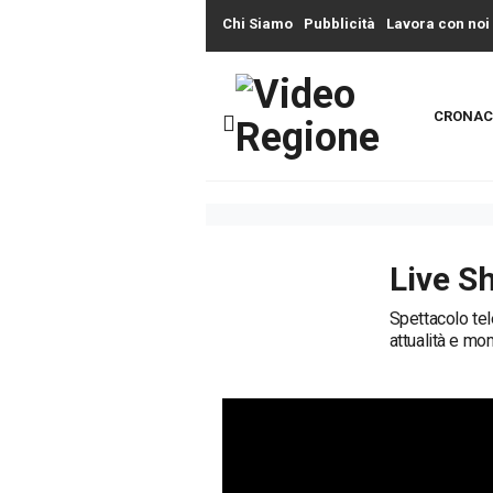
Chi Siamo
Pubblicità
Lavora con noi
CRONAC
Live S
Spettacolo tel
attualità e mo