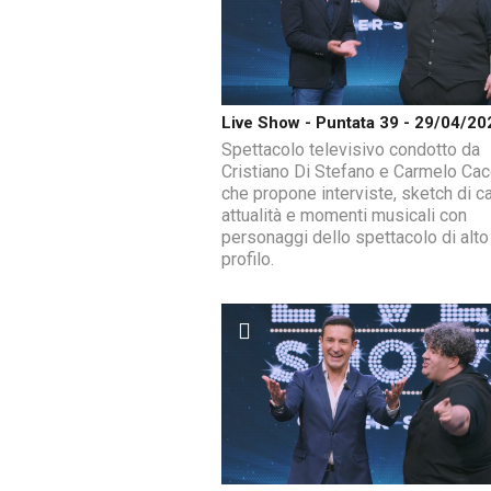
Live Show - Puntata 39 - 29/04/20
Spettacolo televisivo condotto da
Cristiano Di Stefano e Carmelo Ca
che propone interviste, sketch di ca
attualità e momenti musicali con
personaggi dello spettacolo di alto
profilo.