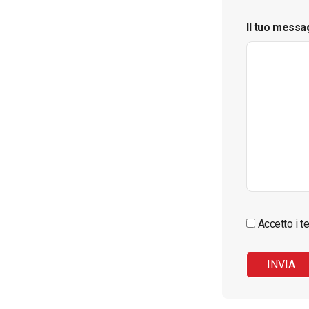
Il tuo messa
Accetto i te