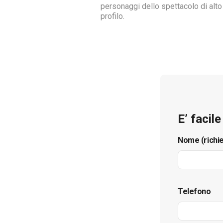
personaggi dello spettacolo di alto
profilo.
E’ facil
Nome (richi
Telefono