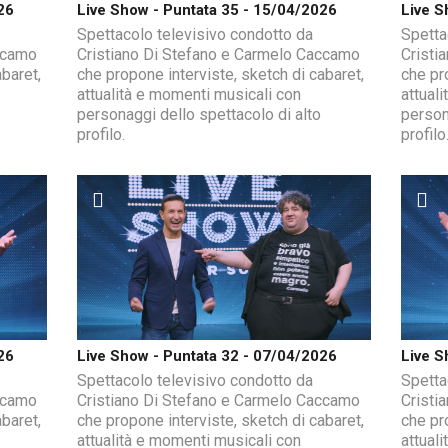
26
Live Show - Puntata 35 - 15/04/2026
Live S
Spettacolo televisivo condotto da
Spetta
ccamo
Cristiano Di Stefano e Carmelo Caccamo
Cristi
baret,
che propone interviste, sketch di cabaret,
che pr
attualità e momenti musicali con
attual
personaggi dello spettacolo di alto
person
profilo.
profilo
26
Live Show - Puntata 32 - 07/04/2026
Live S
Spettacolo televisivo condotto da
Spetta
ccamo
Cristiano Di Stefano e Carmelo Caccamo
Cristi
baret,
che propone interviste, sketch di cabaret,
che pr
attualità e momenti musicali con
attual