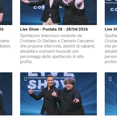
26
Live Show - Puntata 38 - 28/04/2026
Live S
Spettacolo televisivo condotto da
Spetta
ccamo
Cristiano Di Stefano e Carmelo Caccamo
Cristi
baret,
che propone interviste, sketch di cabaret,
che pr
attualità e momenti musicali con
attual
personaggi dello spettacolo di alto
person
profilo.
profilo