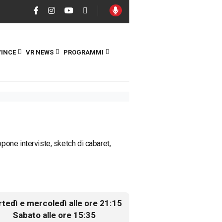
INCE
VR NEWS
PROGRAMMI
one interviste, sketch di cabaret,
tedì e mercoledì alle ore 21:15
Sabato alle ore 15:35