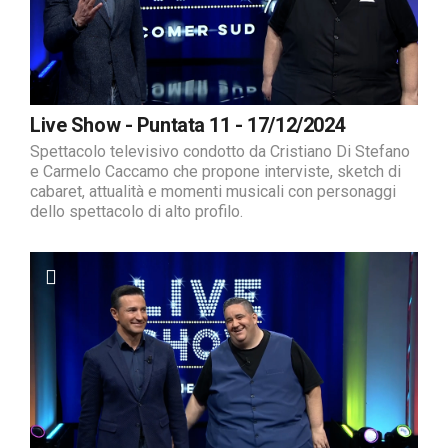
Live Show - Puntata 11 - 17/12/2024
Spettacolo televisivo condotto da Cristiano Di Stefano
e Carmelo Caccamo che propone interviste, sketch di
cabaret, attualità e momenti musicali con personaggi
dello spettacolo di alto profilo.