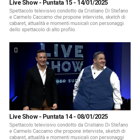
Live Show - Puntata 15 - 14/01/2025
Spettacolo televisivo condotto da Cristiano Di Stefano
e Carmelo Caccamo che propone interviste, sketch di
cabaret, attualità e momenti musicali con personaggi
dello spettacolo di alto profilo.
Live Show - Puntata 14 - 08/01/2025
Spettacolo televisivo condotto da Cristiano Di Stefano
e Carmelo Caccamo che propone interviste, sketch di
cabaret, attualità e momenti musicali con personaggi