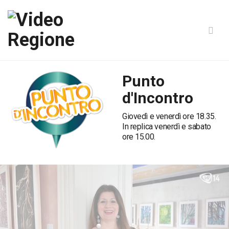
Punto
d'Incontro
Giovedì e venerdì ore 18.35.
In replica venerdì e sabato
ore 15.00.