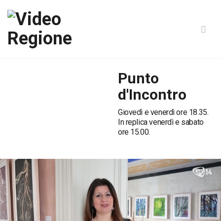
Punto
d'Incontro
Giovedì e venerdì ore 18.35.
In replica venerdì e sabato
ore 15.00.