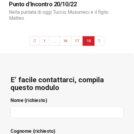
Punto d'Incontro 20/10/22
Nella puntata di oggi Tuccio Musumeci e il figlio
Matteo.
1
...
16
17
18
E’ facile contattarci, compila
questo modulo
Nome (richiesto)
Cognome (richiesto)