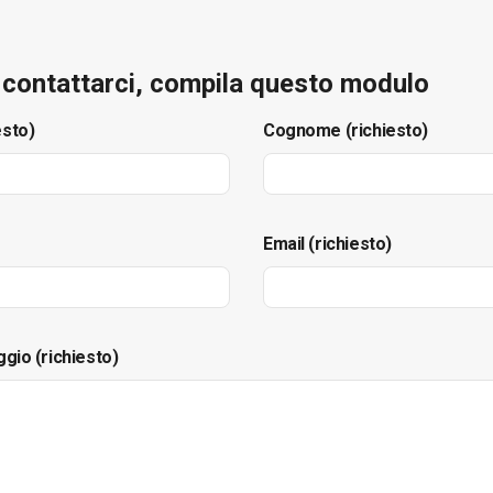
e contattarci, compila questo modulo
esto)
Cognome (richiesto)
Email (richiesto)
ggio (richiesto)