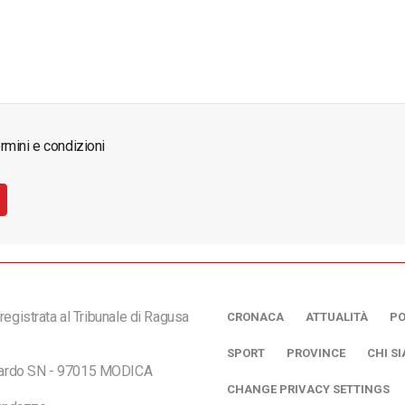
rmini e condizioni
registrata al Tribunale di Ragusa
CRONACA
ATTUALITÀ
PO
SPORT
PROVINCE
CHI S
ciardo SN - 97015 MODICA
CHANGE PRIVACY SETTINGS