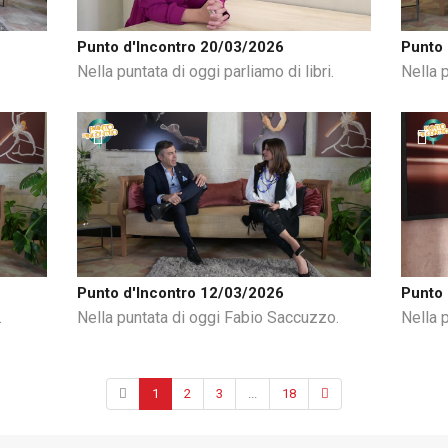
Punto d'Incontro 20/03/2026
Punto 
Nella puntata di oggi parliamo di libri.
Nella 
Punto d'Incontro 12/03/2026
Punto 
.
Nella puntata di oggi Fabio Saccuzzo.
Nella p
1
2
3
...
18