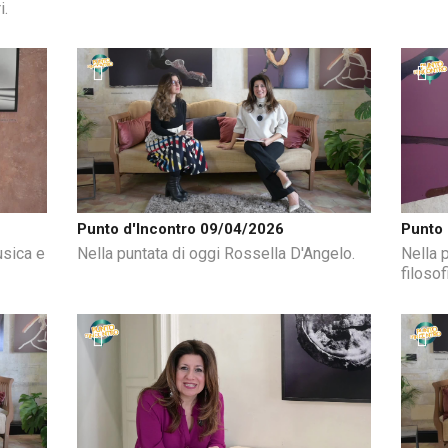
i.
Punto d'Incontro 09/04/2026
Punto 
usica e
Nella puntata di oggi Rossella D'Angelo.
Nella 
filosof