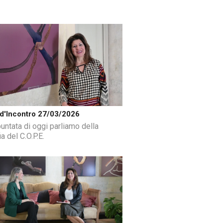
d'Incontro 27/03/2026
puntata di oggi parliamo della
ia del C.O.P.E.