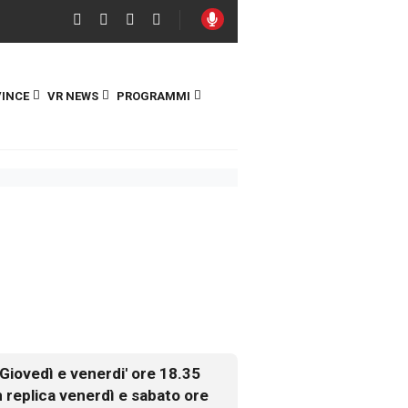
INCE
VR NEWS
PROGRAMMI
Giovedì e venerdi' ore 18.35
n replica venerdì e sabato ore