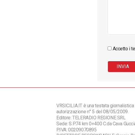
Accetto i te
VRSICILIA.IT è una testata giornalistica 
autorizzazione n° 5 del 08/05/2009.
Editore: TELERADIO REGIONE SRL
Sede: S.P.74 km 0+400 C.da Cava Guc
P.IVA: 00209070895