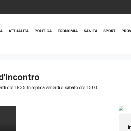
A
ATTUALITÀ
POLITICA
ECONOMIA
SANITÀ
SPORT
PROV
d'Incontro
rdì ore 18.35. In replica venerdì e sabato ore 15.00.
i