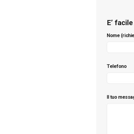
E’ facil
Nome (richi
Telefono
Il tuo messa