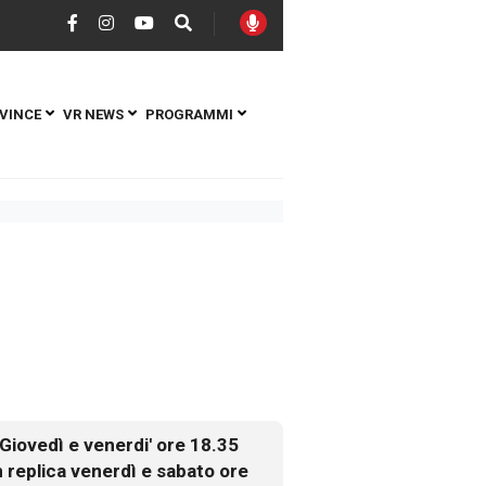
VINCE
VR NEWS
PROGRAMMI
Giovedì e venerdi' ore 18.35
n replica venerdì e sabato ore