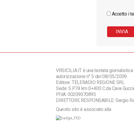
Accetto i te
VRSICILIA.IT è una testata giornalistica 
autorizzazione n° 5 del 08/05/2009.
Editore: TELERADIO REGIONE SRL
Sede: S.P.74 km 0+400 C.da Cava Guc
P.IVA: 00209070895
DIRETTORE RESPONSABILE: Sergio R
Questo sito è associato alla