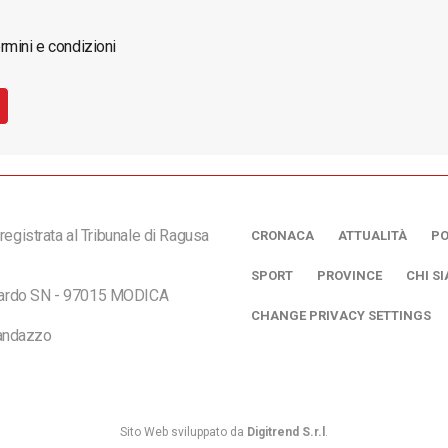
rmini e condizioni
registrata al Tribunale di Ragusa
CRONACA
ATTUALITÀ
PO
SPORT
PROVINCE
CHI S
ciardo SN - 97015 MODICA
CHANGE PRIVACY SETTINGS
andazzo
Sito Web sviluppato da
Digitrend S.r.l
.