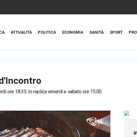
CA
ATTUALITÀ
POLITICA
ECONOMIA
SANITÀ
SPORT
PRO
d'Incontro
rdì ore 18.35. In replica venerdì e sabato ore 15.00.
i