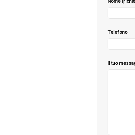
Nome (richi
Telefono
Il tuo messa