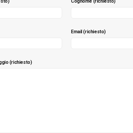
esto)
Cognome (richiesto)
Email (richiesto)
ggio (richiesto)