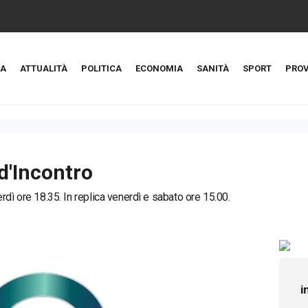
A
ATTUALITÀ
POLITICA
ECONOMIA
SANITÀ
SPORT
PROV
d'Incontro
rdì ore 18.35. In replica venerdì e sabato ore 15.00.
i