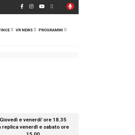
INCE
VR NEWS
PROGRAMMI
Giovedì e venerdi' ore 18.35
n replica venerdì e sabato ore
15.00