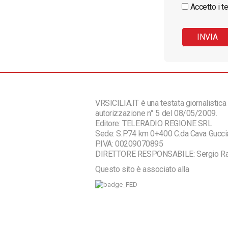
Accetto i te
VRSICILIA.IT è una testata giornalistica 
autorizzazione n° 5 del 08/05/2009.
Editore: TELERADIO REGIONE SRL
Sede: S.P.74 km 0+400 C.da Cava Guc
P.IVA: 00209070895
DIRETTORE RESPONSABILE: Sergio R
Questo sito è associato alla