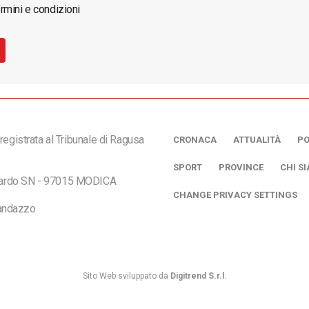
rmini e condizioni
registrata al Tribunale di Ragusa
CRONACA
ATTUALITÀ
PO
SPORT
PROVINCE
CHI S
ciardo SN - 97015 MODICA
CHANGE PRIVACY SETTINGS
andazzo
Sito Web sviluppato da
Digitrend S.r.l
.