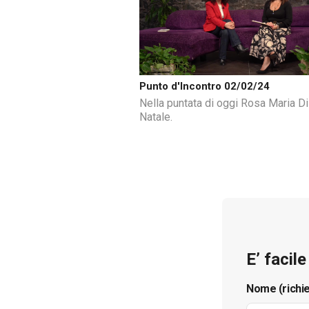
Punto d'Incontro 02/02/24
Nella puntata di oggi Rosa Maria Di
Natale.
E’ facil
Nome (richi