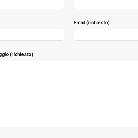
Email (richiesto)
ggio (richiesto)