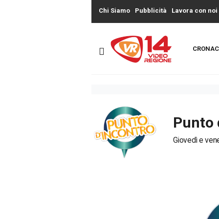
Chi Siamo
Pubblicità
Lavora con noi
CRONAC
Punto 
Giovedì e vene