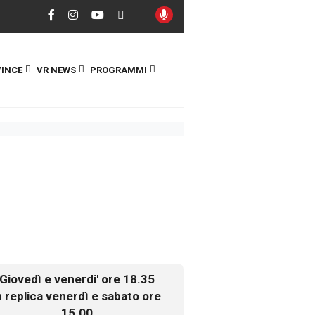
INCE
VR NEWS
PROGRAMMI
Giovedì e venerdi' ore 18.35
n replica venerdì e sabato ore
15.00