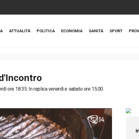
A
ATTUALITÀ
POLITICA
ECONOMIA
SANITÀ
SPORT
PROV
d'Incontro
rdì ore 18.35. In replica venerdì e sabato ore 15.00.
i