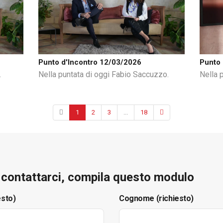
Punto d'Incontro 12/03/2026
Punto 
.
Nella puntata di oggi Fabio Saccuzzo.
Nella p
1
2
3
...
18
e contattarci, compila questo modulo
esto)
Cognome (richiesto)