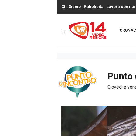
Chi Siamo
Pubblicità
Lavora con noi
CRONAC
Punto 
Giovedì e vene