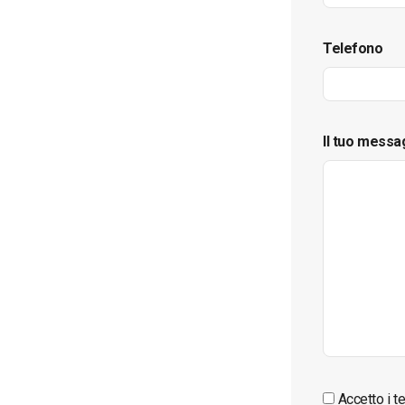
Telefono
Il tuo messa
Accetto i te