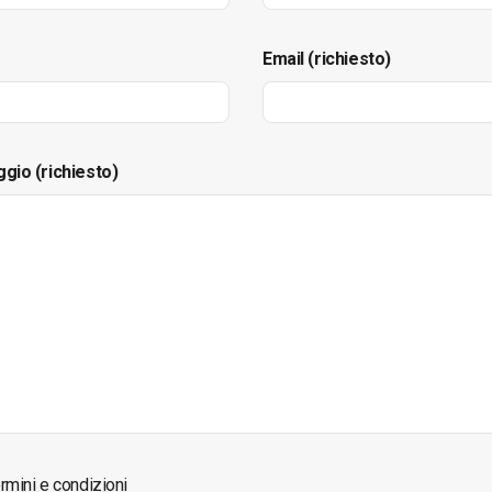
Email (richiesto)
ggio (richiesto)
rmini e condizioni