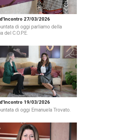
d'Incontro 27/03/2026
puntata di oggi parliamo della
ia del C.O.P.E.
d'Incontro 19/03/2026
puntata di oggi Emanuela Trovato.