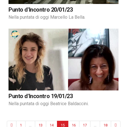
Punto d'Incontro 20/01/23
Nella puntata di oggi Marcello La Bella.
Punto d'Incontro 19/01/23
Nella puntata di oggi Beatrice Baldaccini.
1
...
13
14
15
16
17
...
18