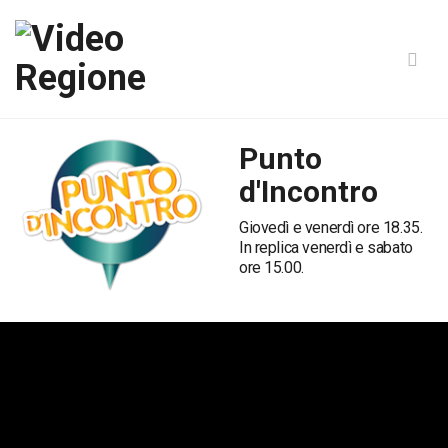
Punto
d'Incontro
Giovedì e venerdì ore 18.35.
In replica venerdì e sabato
ore 15.00.