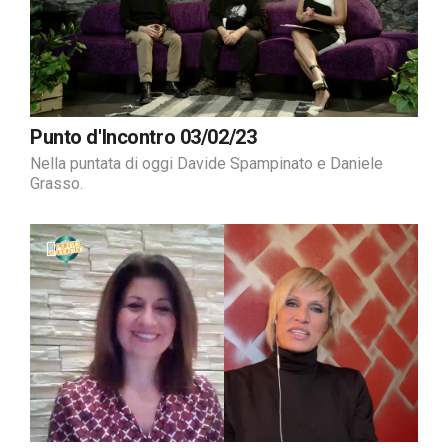
Punto d'Incontro 03/02/23
Nella puntata di oggi Davide Spampinato e Daniele
Grasso.