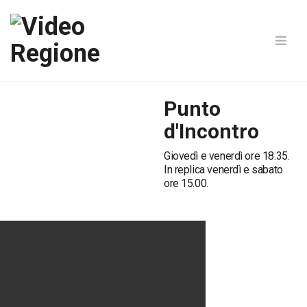
Punto
d'Incontro
Giovedì e venerdì ore 18.35.
In replica venerdì e sabato
ore 15.00.