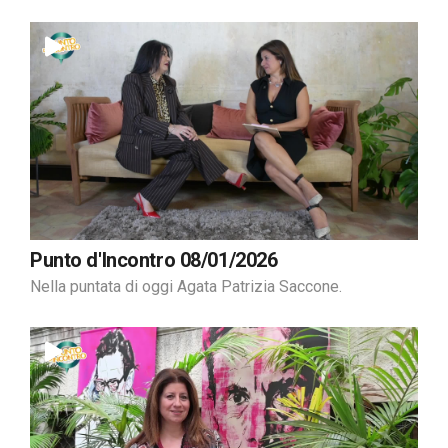
Punto d'Incontro 08/01/2026
Nella puntata di oggi Agata Patrizia Saccone.