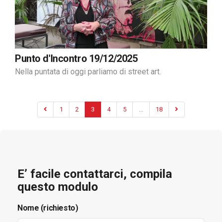
Punto d'Incontro 19/12/2025
Nella puntata di oggi parliamo di street art.
1
2
3
4
5
...
18
E’ facile contattarci, compila
questo modulo
Nome (richiesto)