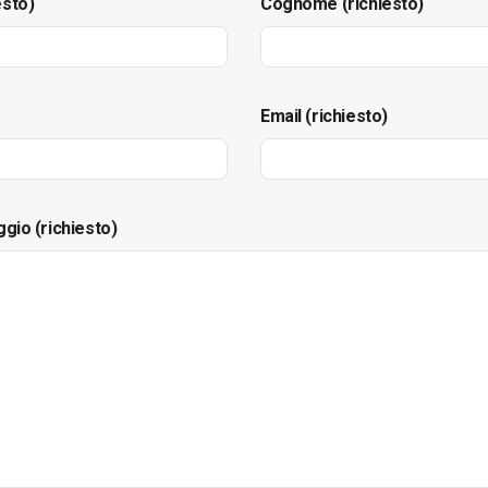
esto)
Cognome (richiesto)
Email (richiesto)
ggio (richiesto)