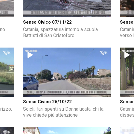
Senso Civico 07/11/22
Senso 
uno
Catania, spazzatura intorno a scuola
Catani
Battisti di San Cristoforo
verso 
Senso Civico 26/10/22
Senso 
rizzo.
Scicli, fari spenti su Donnalucata, chi la
Catani
vive chiede più attenzione
disses