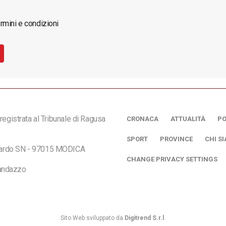
rmini e condizioni
registrata al Tribunale di Ragusa
CRONACA
ATTUALITÀ
PO
SPORT
PROVINCE
CHI S
ciardo SN - 97015 MODICA
CHANGE PRIVACY SETTINGS
andazzo
Sito Web sviluppato da
Digitrend S.r.l
.