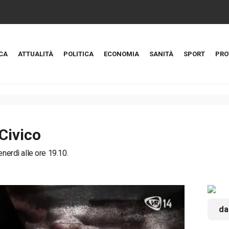
CA
ATTUALITÀ
POLITICA
ECONOMIA
SANITÀ
SPORT
PRO
Civico
enerdì alle ore 19.10.
da