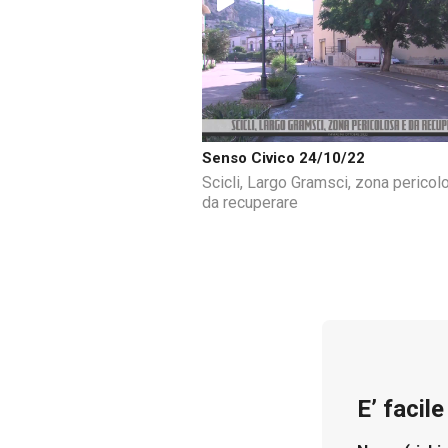
Senso Civico 24/10/22
Scicli, Largo Gramsci, zona pericol
da recuperare
E’ facil