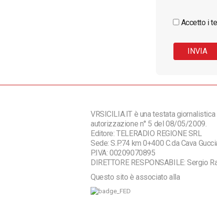
Accetto i te
VRSICILIA.IT è una testata giornalistica 
autorizzazione n° 5 del 08/05/2009.
Editore: TELERADIO REGIONE SRL
Sede: S.P.74 km 0+400 C.da Cava Guc
P.IVA: 00209070895
DIRETTORE RESPONSABILE: Sergio R
Questo sito è associato alla