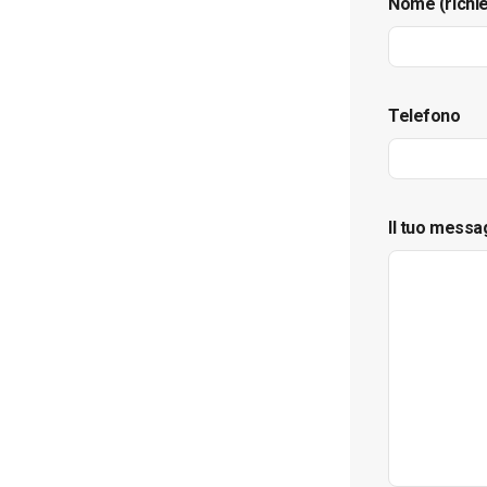
Nome (richi
Telefono
Il tuo messa