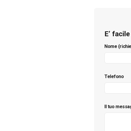
E’ facil
Nome (richi
Telefono
Il tuo messa