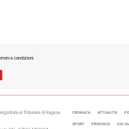
rmini e condizioni
registrata al Tribunale di Ragusa
CRONACA
ATTUALITÀ
PO
SPORT
PROVINCE
CHI S