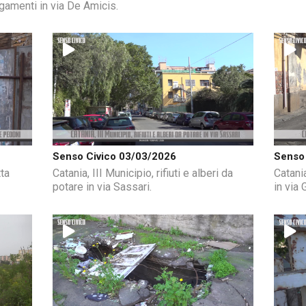
gamenti in via De Amicis.
Senso Civico 03/03/2026
Senso 
tta
Catania, III Municipio, rifiuti e alberi da
Catani
potare in via Sassari.
in via 