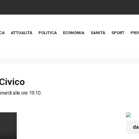
CA
ATTUALITÀ
POLITICA
ECONOMIA
SANITÀ
SPORT
PRO
Civico
enerdì alle ore 19.10.
da