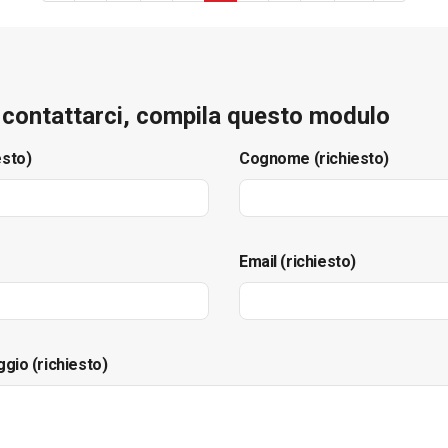
e contattarci, compila questo modulo
esto)
Cognome (richiesto)
Email (richiesto)
ggio (richiesto)