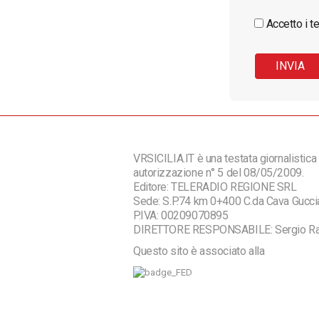
Accetto i te
VRSICILIA.IT è una testata giornalistica 
autorizzazione n° 5 del 08/05/2009.
Editore: TELERADIO REGIONE SRL
Sede: S.P.74 km 0+400 C.da Cava Guc
P.IVA: 00209070895
DIRETTORE RESPONSABILE: Sergio R
Questo sito è associato alla