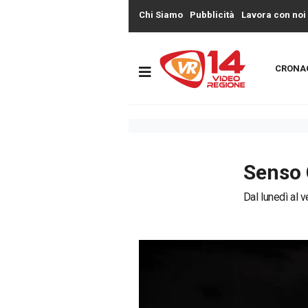
Chi Siamo
Pubblicità
Lavora con noi
CRONA
Senso 
Dal lunedì al v