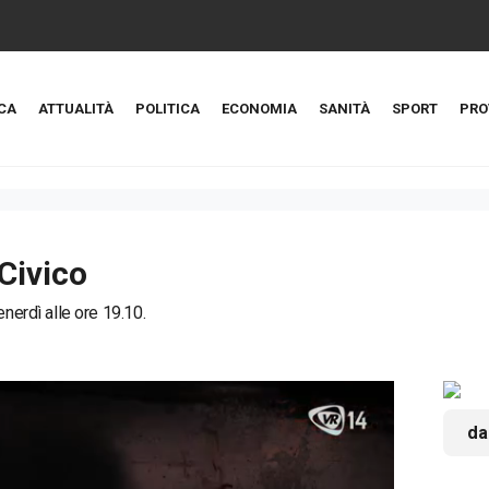
CA
ATTUALITÀ
POLITICA
ECONOMIA
SANITÀ
SPORT
PRO
Civico
enerdì alle ore 19.10.
da