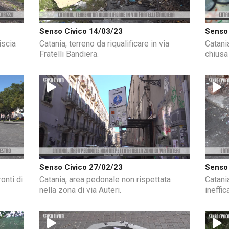
Senso Civico 14/03/23
Senso 
iscia
Catania, terreno da riqualificare in via
Catania
Fratelli Bandiera.
chiusa
Senso Civico 27/02/23
Senso 
onti di
Catania, area pedonale non rispettata
Catani
nella zona di via Auteri.
ineffic