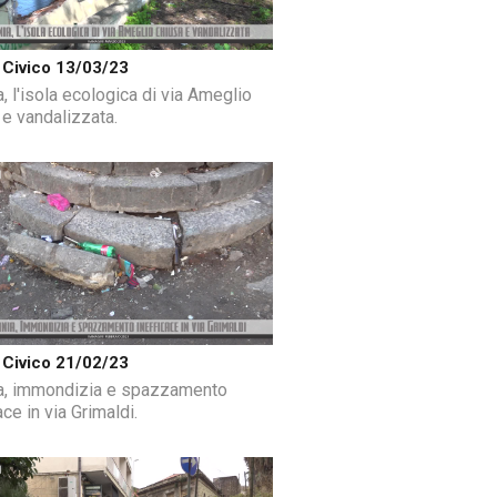
Civico 13/03/23
, l'isola ecologica di via Ameglio
 e vandalizzata.
Civico 21/02/23
a, immondizia e spazzamento
ace in via Grimaldi.