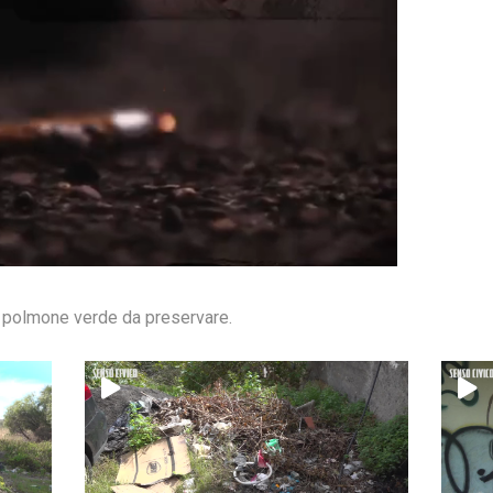
e polmone verde da preservare.