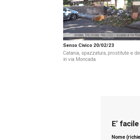
Senso Civico 20/02/23
Catania, spazzatura, prostitute e d
in via Moncada.
E’ facil
Nome (richi