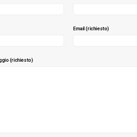
Email (richiesto)
ggio (richiesto)