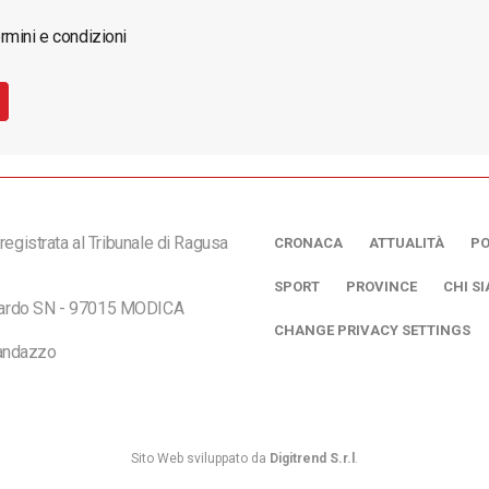
rmini e condizioni
registrata al Tribunale di Ragusa
CRONACA
ATTUALITÀ
PO
SPORT
PROVINCE
CHI S
ciardo SN - 97015 MODICA
CHANGE PRIVACY SETTINGS
andazzo
Sito Web sviluppato da
Digitrend S.r.l
.