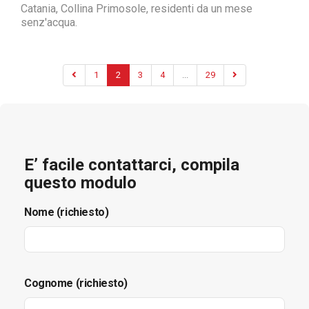
Catania, Collina Primosole, residenti da un mese
senz'acqua.
1
2
3
4
...
29
E’ facile contattarci, compila
questo modulo
Nome (richiesto)
Cognome (richiesto)