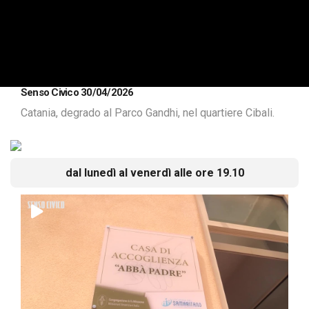
Senso Civico 30/04/2026
Catania, degrado al Parco Gandhi, nel quartiere Cibali.
dal lunedì al venerdì alle ore 19.10