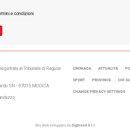
rmini e condizioni
registrata al Tribunale di Ragusa
CRONACA
ATTUALITÀ
PO
SPORT
PROVINCE
CHI S
ciardo SN - 97015 MODICA
CHANGE PRIVACY SETTINGS
andazzo
Sito Web sviluppato da
Digitrend S.r.l
.