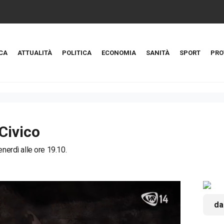
CA
ATTUALITÀ
POLITICA
ECONOMIA
SANITÀ
SPORT
PRO
Civico
enerdì alle ore 19.10.
da