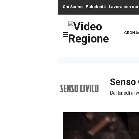
Chi Siamo
Pubblicità
Lavora con noi
CRONA
Senso 
Dal lunedì al v