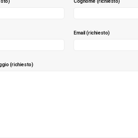
esto)
Cognome (richiesto)
Email (richiesto)
ggio (richiesto)