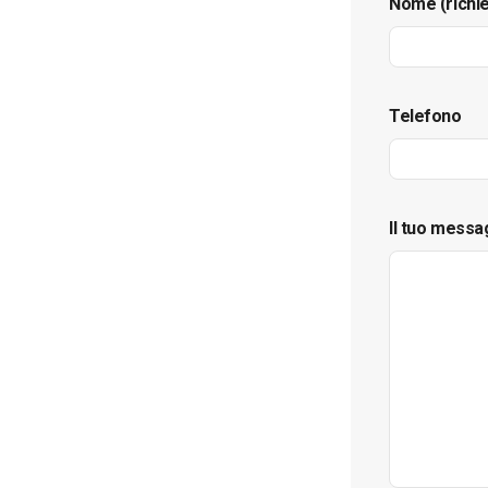
Nome (richi
Telefono
Il tuo messa