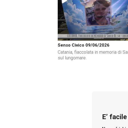
Senso Civico 09/06/2026
Catania, fiaccolata in memoria di S
sul lungomare.
E’ facil