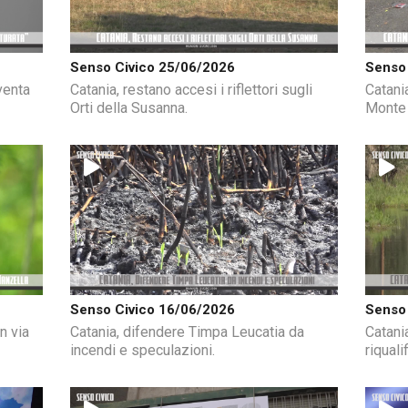
Senso Civico 25/06/2026
Senso 
venta
Catania, restano accesi i riflettori sugli
Catania
Orti della Susanna.
Monte 
Senso Civico 16/06/2026
Senso 
n via
Catania, difendere Timpa Leucatia da
Catania
incendi e speculazioni.
riquali