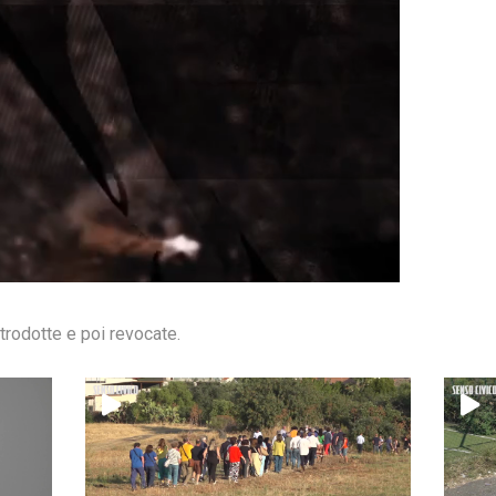
ntrodotte e poi revocate.