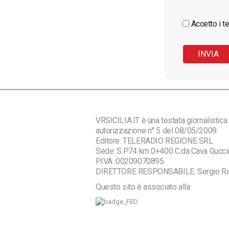
Accetto i te
VRSICILIA.IT è una testata giornalistica 
autorizzazione n° 5 del 08/05/2009.
Editore: TELERADIO REGIONE SRL
Sede: S.P.74 km 0+400 C.da Cava Guc
P.IVA: 00209070895
DIRETTORE RESPONSABILE: Sergio R
Questo sito è associato alla