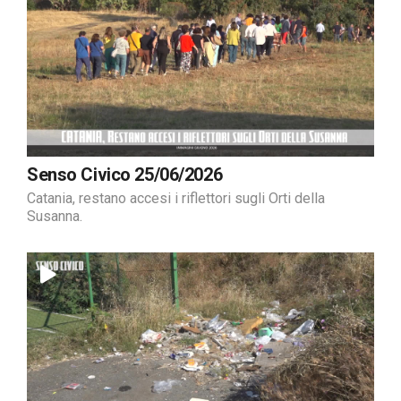
Senso Civico 25/06/2026
Catania, restano accesi i riflettori sugli Orti della
Susanna.