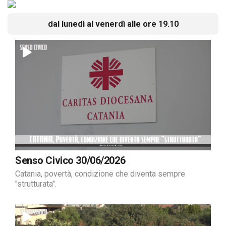
dal lunedì al venerdì alle ore 19.10
Senso Civico 30/06/2026
Catania, povertà, condizione che diventa sempre
"strutturata".