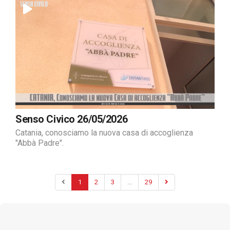
Senso Civico 26/05/2026
Catania, conosciamo la nuova casa di accoglienza
"Abbà Padre".
1
2
3
...
29