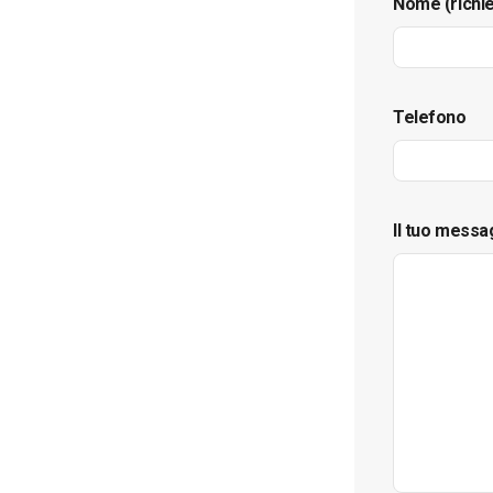
Nome (richi
Telefono
Il tuo messa