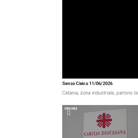
Senso Civico 11/06/2026
Catania, zona industriale, partono lav