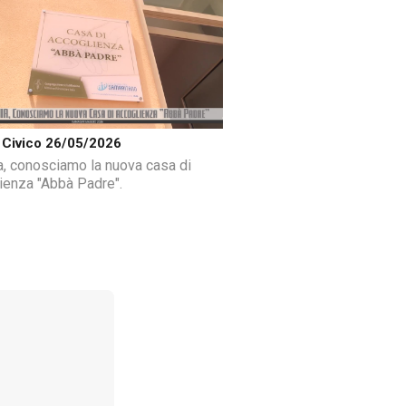
Civico 26/05/2026
a, conosciamo la nuova casa di
ienza "Abbà Padre".