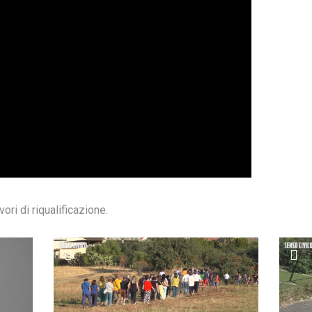
ori di riqualificazione.