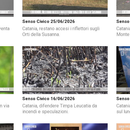
Senso Civico 25/06/2026
Senso 
venta
Catania, restano accesi i riflettori sugli
Catania
Orti della Susanna.
Monte 
Senso Civico 16/06/2026
Senso 
n via
Catania, difendere Timpa Leucatia da
Catani
incendi e speculazioni.
sul lu