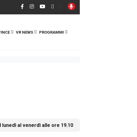
INCE
VR NEWS
PROGRAMMI
l lunedì al venerdì alle ore 19.10