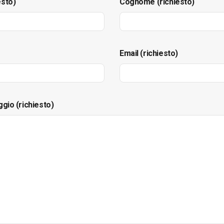
esto)
Cognome (richiesto)
Email (richiesto)
ggio (richiesto)