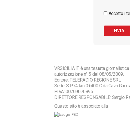
Accetto i te
VRSICILIA.IT è una testata giornalistica 
autorizzazione n° 5 del 08/05/2009.
Editore: TELERADIO REGIONE SRL
Sede: S.P.74 km 0+400 C.da Cava Guc
P.IVA: 00209070895
DIRETTORE RESPONSABILE: Sergio R
Questo sito è associato alla