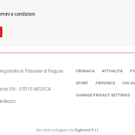
rmini e condizioni
registrata al Tribunale di Ragusa
CRONACA
ATTUALITÀ
PO
SPORT
PROVINCE
CHI S
ciardo SN - 97015 MODICA
CHANGE PRIVACY SETTINGS
andazzo
Sito Web sviluppato da
Digitrend S.r.l
.