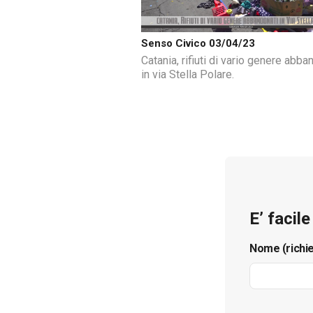
Senso Civico 03/04/23
Catania, rifiuti di vario genere abba
in via Stella Polare.
E’ facil
Nome (richi