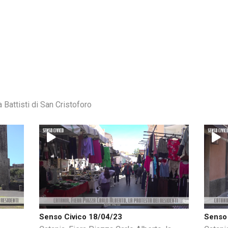
 Battisti di San Cristoforo
Senso Civico 18/04/23
Senso 