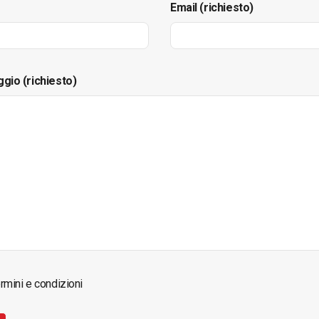
Email (richiesto)
ggio (richiesto)
rmini e condizioni