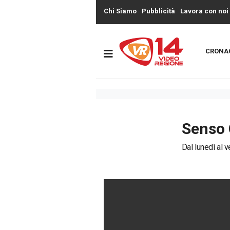
Chi Siamo
Pubblicità
Lavora con noi
CRONA
Senso 
Dal lunedì al v