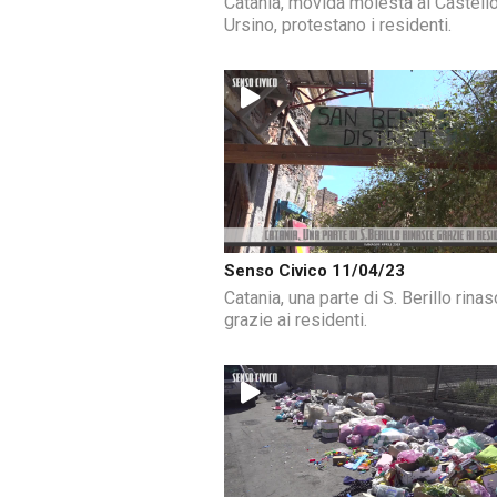
Catania, movida molesta al Castell
Ursino, protestano i residenti.
Senso Civico 11/04/23
Catania, una parte di S. Berillo rina
grazie ai residenti.