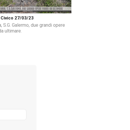
Civico 27/03/23
a, S.G. Galermo, due grandi opere
da ultimare.