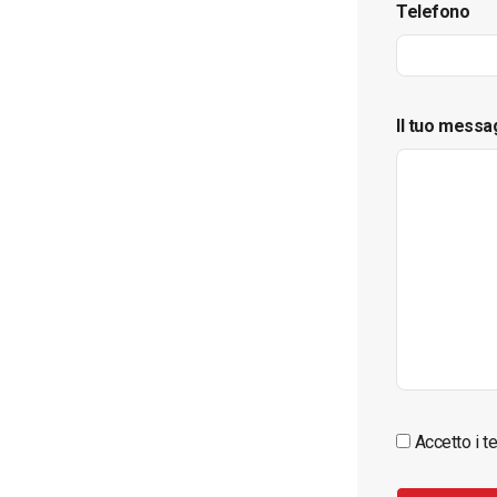
Telefono
Il tuo messa
Accetto i te