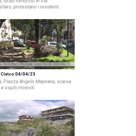
, locali rumorosi in Via
laro, protestano i residenti.
Civico 04/04/23
a, Piazza Angelo Majorana, scarsa
 e ospiti molesti.