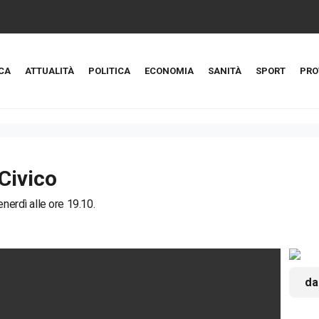
CA
ATTUALITÀ
POLITICA
ECONOMIA
SANITÀ
SPORT
PRO
Civico
enerdì alle ore 19.10.
da