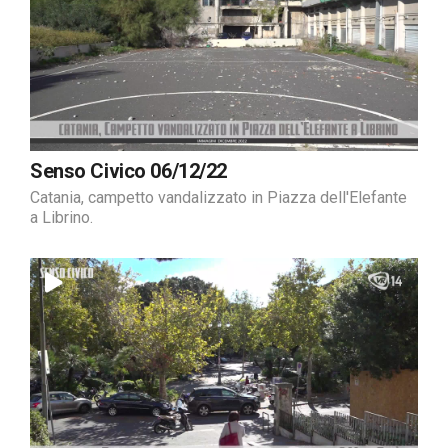
Senso Civico 06/12/22
Catania, campetto vandalizzato in Piazza dell'Elefante
a Librino.