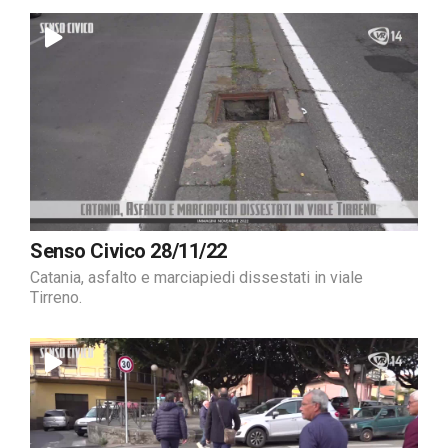
Senso Civico 28/11/22
Catania, asfalto e marciapiedi dissestati in viale
Tirreno.