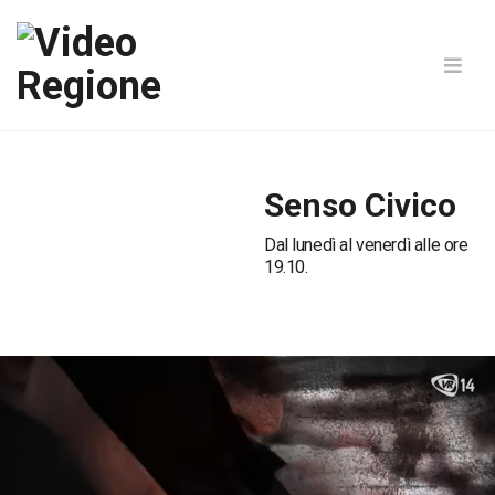
Senso Civico
Dal lunedì al venerdì alle ore
19.10.