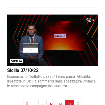
Sicilia 07/10/22
Economia: le “bollette pazze” fanno paura. Attualità:
un’estate in Sicilia sommersi dalla spazzatura.Cronaca:
le ronde nelle campagne del sud-est.
1
...
12
13
14