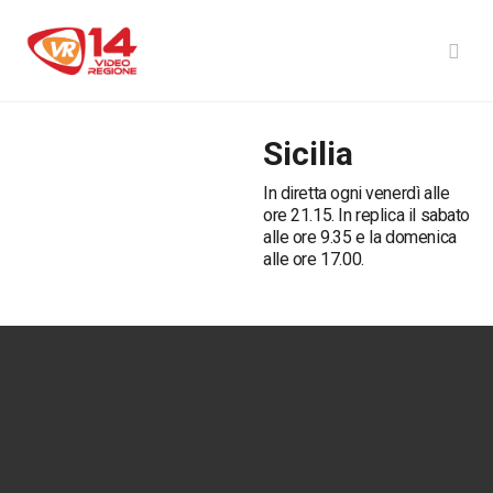
Sicilia
In diretta ogni venerdì alle
ore 21.15. In replica il sabato
alle ore 9.35 e la domenica
alle ore 17.00.