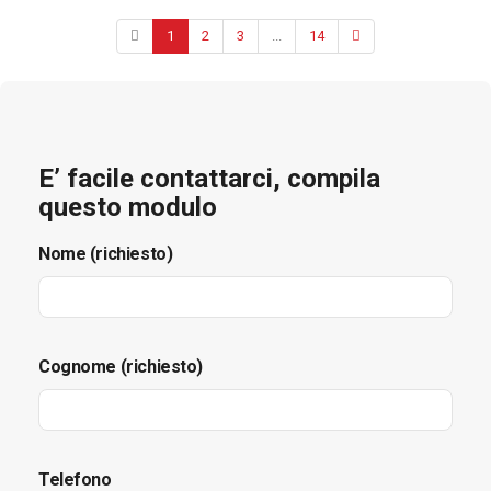
1
2
3
...
14
E’ facile contattarci, compila
questo modulo
Nome (richiesto)
Cognome (richiesto)
Telefono