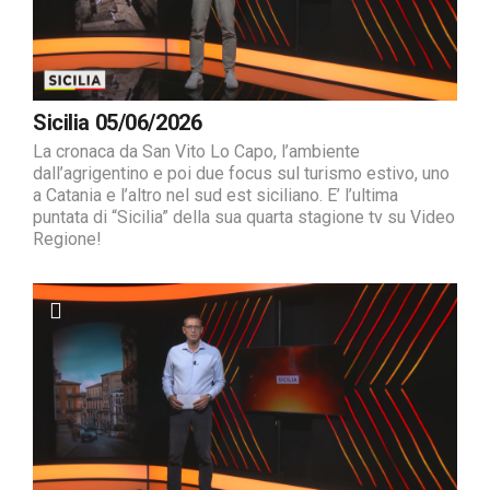
Sicilia 05/06/2026
La cronaca da San Vito Lo Capo, l’ambiente
dall’agrigentino e poi due focus sul turismo estivo, uno
a Catania e l’altro nel sud est siciliano. E’ l’ultima
puntata di “Sicilia” della sua quarta stagione tv su Video
Regione!