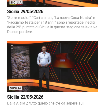
Sicilia 29/05/2026
“Serre e soldi”, “Cari animali; “La nuova Cosa Nostra” e
“Facciamo festa per i 18 anni” sono i reportage inediti
della 29° puntata di Sicilia in questa stagione televisiva.
Da non perdere.
Sicilia 22/05/2026
Dalla A alla Z tutto quello che c’è da sapere sui