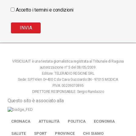
Accetto i termini e condizioni
VRSICILIA.IT è una testata giornalistica registrata al Tribunale di Ragusa
autorizzazione n° 5 del 08/05/2009.
Editore: TELERADIO REGIONE SRL
Sede: S.P.74 km 0+400 C.da Cava Gucciardo SN - 97015 MODICA
P.IVA: 00209070895
DIRETTORE RESPONSABILE: Sergio Randazzo
Questo sito è associato alla
CRONACA
ATTUALITÀ
POLITICA
ECONOMIA
SALUTE
SPORT
PROVINCE
CHI SIAMO