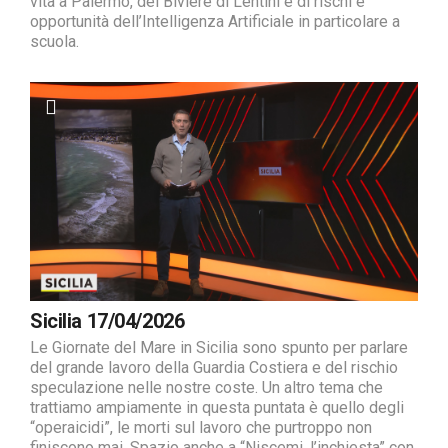
vita a Palermo, del Biviere di Lentini e di rischi e
opportunità dell’Intelligenza Artificiale in particolare a
scuola.
Sicilia 17/04/2026
Le Giornate del Mare in Sicilia sono spunto per parlare
del grande lavoro della Guardia Costiera e del rischio
speculazione nelle nostre coste. Un altro tema che
trattiamo ampiamente in questa puntata è quello degli
“operaicidi”, le morti sul lavoro che purtroppo non
finiscono mai. Spazio anche a “Niscemi, l’inchiesta” con