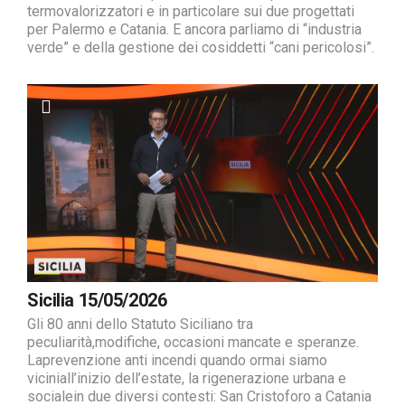
termovalorizzatori e in particolare sui due progettati
per Palermo e Catania. E ancora parliamo di “industria
verde” e della gestione dei cosiddetti “cani pericolosi”.
Sicilia 15/05/2026
Gli 80 anni dello Statuto Siciliano tra
peculiarità,modifiche, occasioni mancate e speranze.
Laprevenzione anti incendi quando ormai siamo
viciniall’inizio dell’estate, la rigenerazione urbana e
socialein due diversi contesti: San Cristoforo a Catania