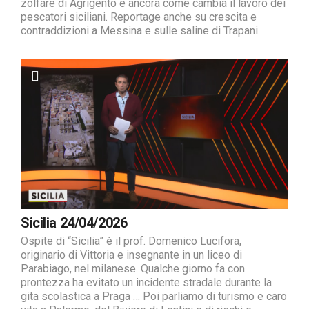
zolfare di Agrigento e ancora come cambia il lavoro dei
pescatori siciliani. Reportage anche su crescita e
contraddizioni a Messina e sulle saline di Trapani.
Sicilia 24/04/2026
Ospite di “Sicilia” è il prof. Domenico Lucifora,
originario di Vittoria e insegnante in un liceo di
Parabiago, nel milanese. Qualche giorno fa con
prontezza ha evitato un incidente stradale durante la
gita scolastica a Praga … Poi parliamo di turismo e caro