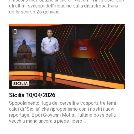
gli ultimi sviluppi dell’indagine sulla disastrosa frana
dello scorso 25 gennaio.
Sicilia 10/04/2026
Spopolamento, fuga dei cervelli e trasporti: tre temi
caldi di "Sicilia" che riproponiamo con i nostri nuovi
reportage. E poi Giovanni Motisi, l'ultimo boss della
vecchia mafia ancora a piede libero ...