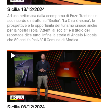
Sicilia 13/12/2024
Ad una settimana dalla scomparsa di Enzo Trantino un
suo ricordo e ritratto su “Sicilia”. “La Cina è vicina”, le
prospettive e le opportunità del turismo cinese anche
per la nostra Isola. “Attenti ai social” e il titolo del
reportage dice tutto. Infine la storia di Angelo Nicosia
che 80 anni fa “salvò” il Comune di Modica.
Sicilia 06/12/2024