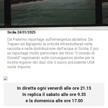
Loaded
:
Unmute
Sicilia 24/01/2025
1.22%
Da Palermo reportage sull’emergenza abitativa. Da
Trapani ed Agrigento la criticità infrastrutturali nella
raccolta e nella distribuzione dell’acqua in Sicilia. E poi
un reportage molto particolare dal titolo “Il mondo di
Donald” ragionando sulle conseguenze anche per la
nostra regione dei dazi che il nuovo presidente USA
vuole imporre.
In diretta ogni venerdì alle ore 21.15
In replica il sabato alle ore 9.35
e la domenica alle ore 17.00