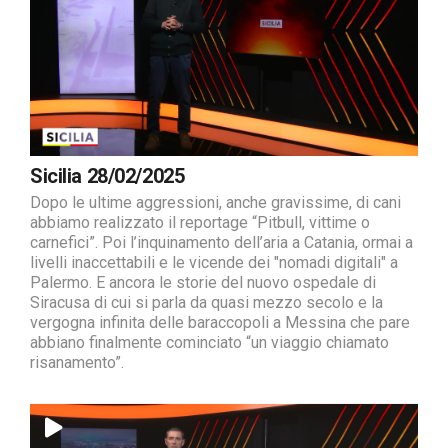
Sicilia 28/02/2025
Dopo le ultime aggressioni, anche gravissime, di cani
abbiamo realizzato il reportage “Pitbull, vittime o
carnefici”. Poi l’inquinamento dell’aria a Catania, ormai a
livelli inaccettabili e le vicende dei "nomadi digitali" a
Palermo. E ancora le storie del nuovo ospedale di
Siracusa di cui si parla da quasi mezzo secolo e la
vergogna infinita delle baraccopoli a Messina che pare
abbiano finalmente cominciato “un viaggio chiamato
risanamento”.