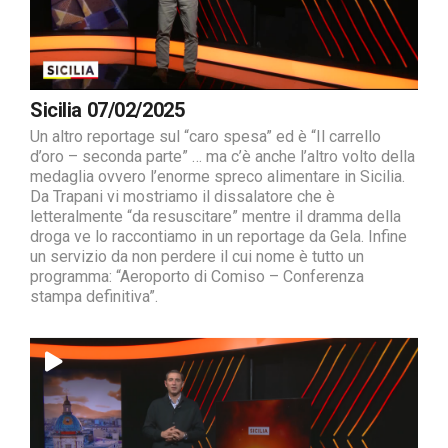
Sicilia 07/02/2025
Un altro reportage sul “caro spesa” ed è “Il carrello
d’oro – seconda parte” … ma c’è anche l’altro volto della
medaglia ovvero l’enorme spreco alimentare in Sicilia.
Da Trapani vi mostriamo il dissalatore che è
letteralmente “da resuscitare” mentre il dramma della
droga ve lo raccontiamo in un reportage da Gela. Infine
un servizio da non perdere il cui nome è tutto un
programma: “Aeroporto di Comiso – Conferenza
stampa definitiva”.