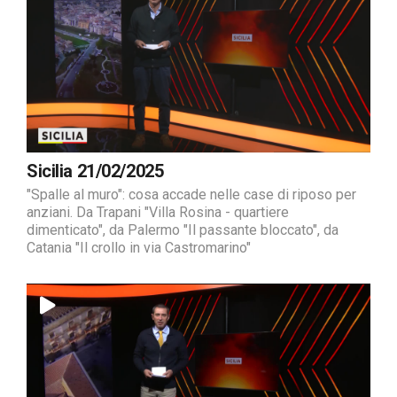
Sicilia 21/02/2025
"Spalle al muro": cosa accade nelle case di riposo per
anziani. Da Trapani "Villa Rosina - quartiere
dimenticato", da Palermo "Il passante bloccato", da
Catania "Il crollo in via Castromarino"