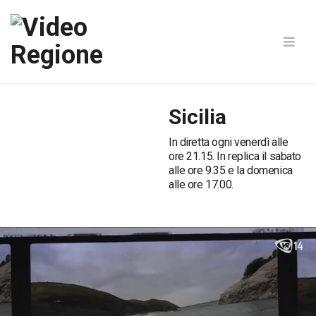
Sicilia
In diretta ogni venerdì alle
ore 21.15. In replica il sabato
alle ore 9.35 e la domenica
alle ore 17.00.