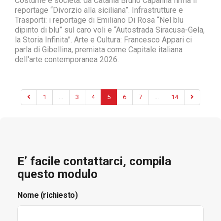
Costume e società: da Catania Bruno Capanna firma il
reportage “Divorzio alla siciliana”. Infrastrutture e
Trasporti: i reportage di Emiliano Di Rosa “Nel blu
dipinto di blu” sul caro voli e “Autostrada Siracusa-Gela,
la Storia Infinita”. Arte e Cultura: Francesco Appari ci
parla di Gibellina, premiata come Capitale italiana
dell'arte contemporanea 2026.
1
...
3
4
5
6
7
...
14
E’ facile contattarci, compila
questo modulo
Nome (richiesto)