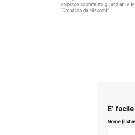
colpisce soprattutto gli anziani e le
“Cronache da Niscemi”.
E’ facil
Nome (richi