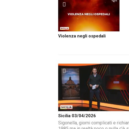
Violenza negli ospedali
Sicilia 03/04/2026
Sigonella, giorni complicati e richia
1985 ma in realtà poco o nulla c’è s