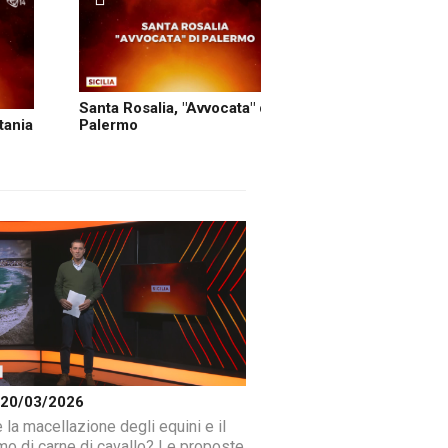
Santa Rosalia, "Avvocata" di
tania
Palermo
a 20/03/2026
 la macellazione degli equini e il
o di carne di cavallo? Le proposte