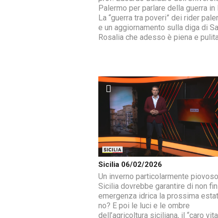
Palermo per parlare della guerra in 
La “guerra tra poveri” dei rider pale
e un aggiornamento sulla diga di S
Rosalia che adesso è piena e pulita
Sicilia 06/02/2026
Un inverno particolarmente piovoso
Sicilia dovrebbe garantire di non fin
emergenza idrica la prossima estat
no? E poi le luci e le ombre
dell’agricoltura siciliana, il “caro vit