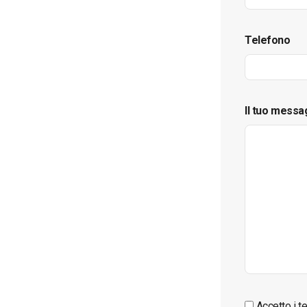
Telefono
Il tuo messa
Accetto i te