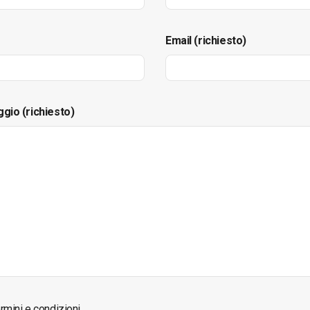
Email (richiesto)
ggio (richiesto)
rmini e condizioni