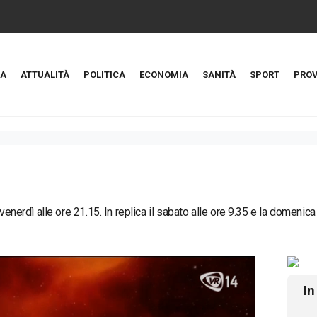
A
ATTUALITÀ
POLITICA
ECONOMIA
SANITÀ
SPORT
PROV
 venerdì alle ore 21.15. In replica il sabato alle ore 9.35 e la domenica
In