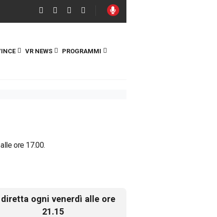
INCE
VR NEWS
PROGRAMMI
 alle ore 17.00.
 diretta ogni venerdì alle ore
21.15