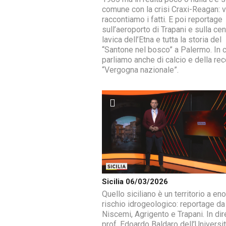
comune con la crisi Craxi-Reagan: v
raccontiamo i fatti. E poi reportage
sull’aeroporto di Trapani e sulla ce
lavica dell’Etna e tutta la storia del
“Santone nel bosco” a Palermo. In 
parliamo anche di calcio e della re
“Vergogna nazionale”.
Sicilia 06/03/2026
Quello siciliano è un territorio a e
rischio idrogeologico: reportage da
Niscemi, Agrigento e Trapani. In dire
prof. Edoardo Baldaro dell’Universit