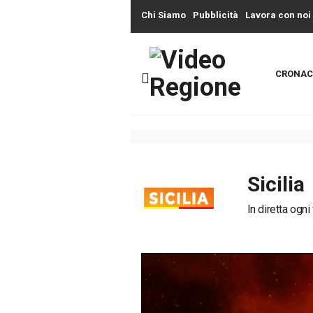
Chi Siamo
Pubblicità
Lavora con noi
CRONAC
Sicilia
In diretta ogni