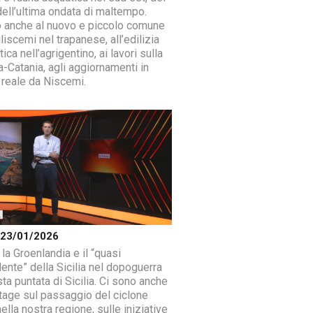
dell’ultima ondata di maltempo.
 anche al nuovo e piccolo comune
liscemi nel trapanese, all’edilizia
ica nell’agrigentino, ai lavori sulla
-Catania, agli aggiornamenti in
reale da Niscemi.
a 23/01/2026
la Groenlandia e il “quasi
ente” della Sicilia nel dopoguerra
ta puntata di Sicilia. Ci sono anche
rtage sul passaggio del ciclone
ella nostra regione, sulle iniziative