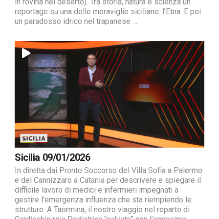
in rovina nel deserto). Tra storia, natura e scienza un
reportage su una delle meraviglie siciliane: l’Etna. E poi
un paradosso idrico nel trapanese …
Sicilia 09/01/2026
In diretta dai Pronto Soccorso del Villa Sofia a Palermo
e del Cannizzaro a Catania per descrivere e spiegare il
difficile lavoro di medici e infermieri impegnati a
gestire l’emergenza influenza che sta riempiendo le
strutture. A Taormina, il nostro viaggio nel reparto di