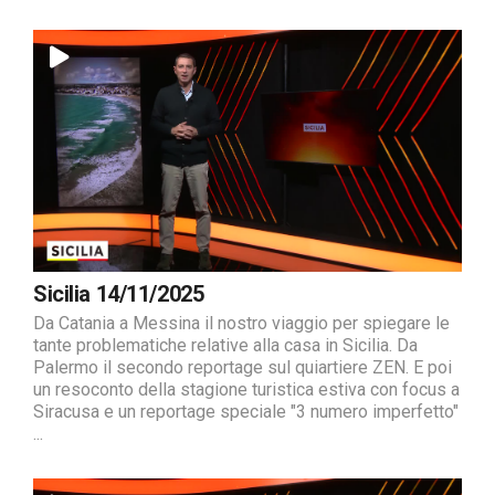
Sicilia 14/11/2025
Da Catania a Messina il nostro viaggio per spiegare le
tante problematiche relative alla casa in Sicilia. Da
Palermo il secondo reportage sul quiartiere ZEN. E poi
un resoconto della stagione turistica estiva con focus a
Siracusa e un reportage speciale "3 numero imperfetto"
...