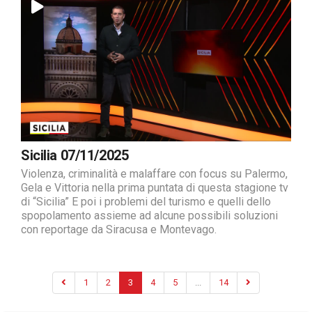
Sicilia 07/11/2025
Violenza, criminalità e malaffare con focus su Palermo,
Gela e Vittoria nella prima puntata di questa stagione tv
di “Sicilia” E poi i problemi del turismo e quelli dello
spopolamento assieme ad alcune possibili soluzioni
con reportage da Siracusa e Montevago.
1
2
3
4
5
...
14