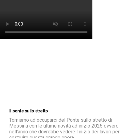
Il ponte sullo stretto
Torniamo ad occuparci del Ponte sullo stretto di
Messina con le ultime novità ad inizio 2025 ovvero
nell’anno che dovrebbe vedere l’inizio dei lavori per
costruire questa grande opera.