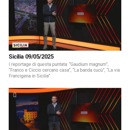
Sicilia 09/05/2025
I reportage di questa puntata: “Gaudium magnum”,
“Franco e Ciccio cercano casa”, “La banda cucù”, “La via
Francigena in Sicilia”.