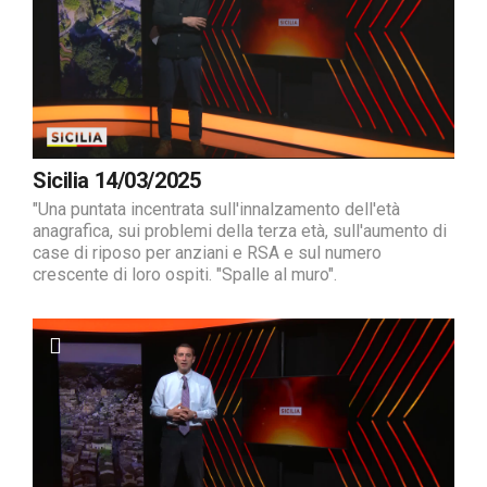
Sicilia 14/03/2025
"Una puntata incentrata sull'innalzamento dell'età
anagrafica, sui problemi della terza età, sull'aumento di
case di riposo per anziani e RSA e sul numero
crescente di loro ospiti. "Spalle al muro".