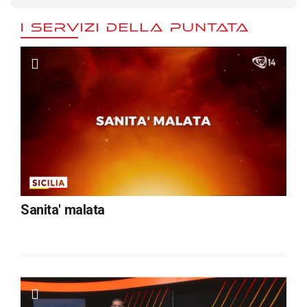
I SERVIZI DELLA PUNTATA
Sanita' malata