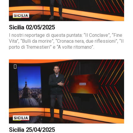
Sicilia 02/05/2025
I nostri reportage di questa puntata: “Il Conclave”, “Fine
Vita”, “Bulli da morire”, “Cronaca nera, due riflessioni”, “Il
porto di Tremestieri” e “A volte ritornano”.
Sicilia 25/04/2025