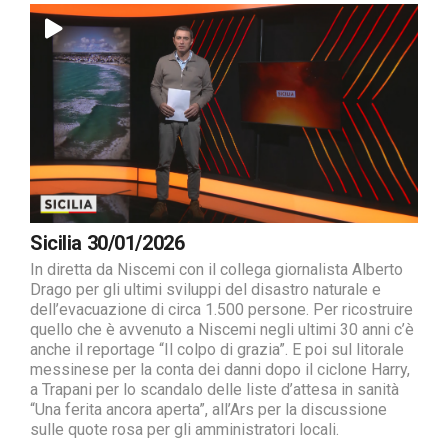
Sicilia 30/01/2026
In diretta da Niscemi con il collega giornalista Alberto
Drago per gli ultimi sviluppi del disastro naturale e
dell’evacuazione di circa 1.500 persone. Per ricostruire
quello che è avvenuto a Niscemi negli ultimi 30 anni c’è
anche il reportage “Il colpo di grazia”. E poi sul litorale
messinese per la conta dei danni dopo il ciclone Harry,
a Trapani per lo scandalo delle liste d’attesa in sanità
“Una ferita ancora aperta”, all’Ars per la discussione
sulle quote rosa per gli amministratori locali.