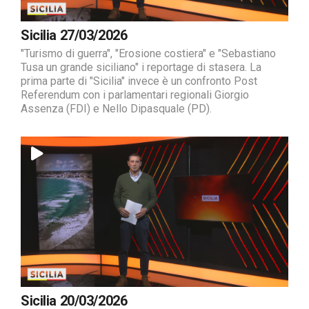
Sicilia 27/03/2026
"Turismo di guerra", "Erosione costiera" e "Sebastiano
Tusa un grande siciliano" i reportage di stasera. La
prima parte di "Sicilia" invece è un confronto Post
Referendum con i parlamentari regionali Giorgio
Assenza (FDI) e Nello Dipasquale (PD).
Sicilia 20/03/2026