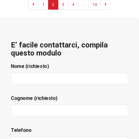
1
2
3
4
...
14
E’ facile contattarci, compila
questo modulo
Nome (richiesto)
Cognome (richiesto)
Telefono