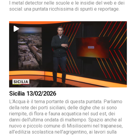
I metal detector nelle scuole e le insidie del web e dei
social: una puntata ricchissima di spunti e reportage.
Sicilia 13/02/2026
L’Acqua è il tema portante di questa puntata. Parliamo
della rete dei porti siciliani, delle dighe che si sono
riempite, di flora e fauna acquatica nel sud est, dei
danni dell’ultima ondata di maltempo. Spazio anche al
nuovo e piccolo comune di Misiliscemi nel trapanese,
all’edilizia scolastica nell’agrigentino, ai lavori sulla