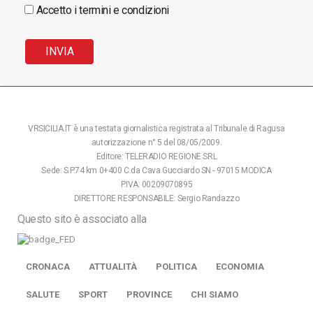
Accetto i termini e condizioni
VRSICILIA.IT è una testata giornalistica registrata al Tribunale di Ragusa
autorizzazione n° 5 del 08/05/2009.
Editore: TELERADIO REGIONE SRL
Sede: S.P.74 km 0+400 C.da Cava Gucciardo SN - 97015 MODICA
P.IVA: 00209070895
DIRETTORE RESPONSABILE: Sergio Randazzo
Questo sito è associato alla
CRONACA
ATTUALITÀ
POLITICA
ECONOMIA
SALUTE
SPORT
PROVINCE
CHI SIAMO