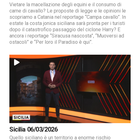
Vietare la macellazione degli equini e il consumo di
carne di cavallo? Le proposte di legge e le opinioni le
scopriamo a Catania nel reportage “Campa cavallo”. In
estate la costa jonica siciliana sarà pronta per i turisti
dopo il catastrofico passaggio del ciclone Harry? E
ancora i reportage “Siracusa nascosta”, “Muoversi ad
ostacoli” e “Per loro il Paradiso è qui”.
Sicilia 06/03/2026
Quello siciliano è un territorio a enorme rischio