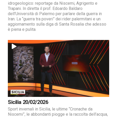
idrogeologico: reportage da Niscemi, Agrigento e
Trapani. In diretta il prof. Edoardo Baldaro
dell’Università di Palermo per parlare della guerra in
Iran. La “guerra tra poveri” dei rider palermitani e un
aggiornamento sulla diga di Santa Rosalia che adesso
è piena e pulita.
Sicilia 20/02/2026
Sport invernali in Sicilia, le ultime “Cronache da
Niscemi”, le abbondanti piogge e la raccolta dell’acqua,