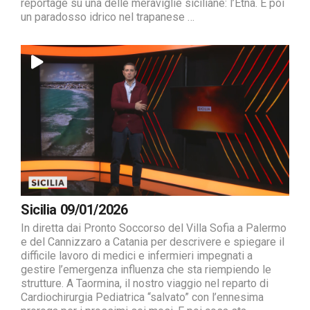
reportage su una delle meraviglie siciliane: l’Etna. E poi
un paradosso idrico nel trapanese …
Sicilia 09/01/2026
In diretta dai Pronto Soccorso del Villa Sofia a Palermo
e del Cannizzaro a Catania per descrivere e spiegare il
difficile lavoro di medici e infermieri impegnati a
gestire l’emergenza influenza che sta riempiendo le
strutture. A Taormina, il nostro viaggio nel reparto di
Cardiochirurgia Pediatrica “salvato” con l’ennesima