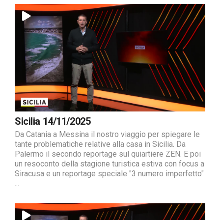
Sicilia 14/11/2025
Da Catania a Messina il nostro viaggio per spiegare le
tante problematiche relative alla casa in Sicilia. Da
Palermo il secondo reportage sul quiartiere ZEN. E poi
un resoconto della stagione turistica estiva con focus a
Siracusa e un reportage speciale "3 numero imperfetto"
...