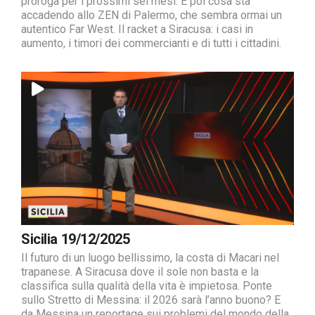
proroga per i prossimi sei mesi. E poi cosa sta
accadendo allo ZEN di Palermo, che sembra ormai un
autentico Far West. Il racket a Siracusa: i casi in
aumento, i timori dei commercianti e di tutti i cittadini.
Sicilia 19/12/2025
Il futuro di un luogo bellissimo, la costa di Macari nel
trapanese. A Siracusa dove il sole non basta e la
classifica sulla qualità della vita è impietosa. Ponte
sullo Stretto di Messina: il 2026 sarà l’anno buono? E
da Messina un reportage sui problemi del mondo della