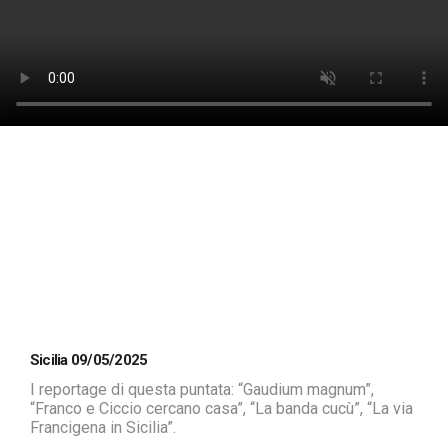
Sicilia 09/05/2025
I reportage di questa puntata: “Gaudium magnum”,
“Franco e Ciccio cercano casa”, “La banda cucù”, “La via
Francigena in Sicilia”.