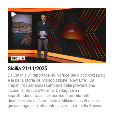
Sicilia 21/11/2025
Da Catania un reportage sul vortice del gioco d’azzardo
e la bella storia dell’Associazione “New Life”. Da
Trapani l’esperienzaesemplare della prevenzione
incendi al Bosco d’Alcamo. DaRagusa un
approfondimento sul clamoroso e orribile fatto
dicronaca che si è verificato a Milano con vittima un
giovaneragusano, studente universitario della Bocconi.