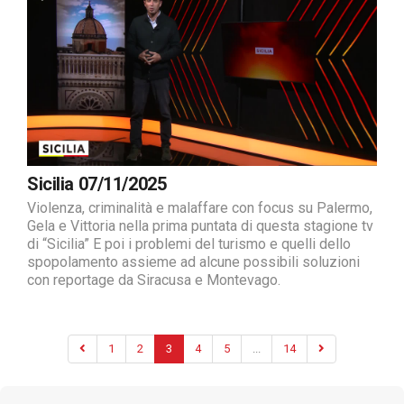
Sicilia 07/11/2025
Violenza, criminalità e malaffare con focus su Palermo,
Gela e Vittoria nella prima puntata di questa stagione tv
di “Sicilia” E poi i problemi del turismo e quelli dello
spopolamento assieme ad alcune possibili soluzioni
con reportage da Siracusa e Montevago.
1
2
3
4
5
...
14