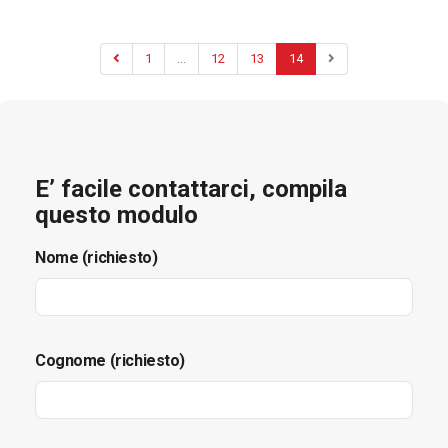
1
...
12
13
14
E’ facile contattarci, compila
questo modulo
Nome (richiesto)
Cognome (richiesto)