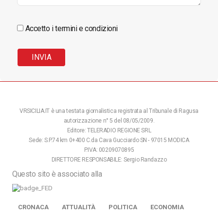
Accetto i termini e condizioni
VRSICILIA.IT è una testata giornalistica registrata al Tribunale di Ragusa
autorizzazione n° 5 del 08/05/2009.
Editore: TELERADIO REGIONE SRL
Sede: S.P.74 km 0+400 C.da Cava Gucciardo SN - 97015 MODICA
P.IVA: 00209070895
DIRETTORE RESPONSABILE: Sergio Randazzo
Questo sito è associato alla
CRONACA
ATTUALITÀ
POLITICA
ECONOMIA