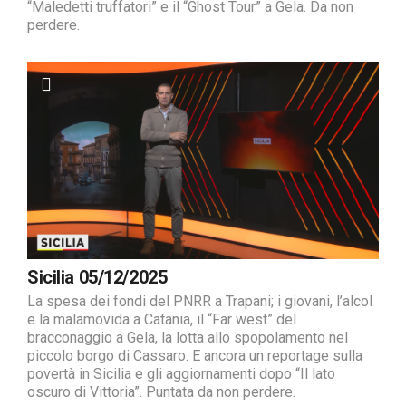
“Maledetti truffatori” e il “Ghost Tour” a Gela. Da non
perdere.
Sicilia 05/12/2025
La spesa dei fondi del PNRR a Trapani; i giovani, l’alcol
e la malamovida a Catania, il “Far west” del
bracconaggio a Gela, la lotta allo spopolamento nel
piccolo borgo di Cassaro. E ancora un reportage sulla
povertà in Sicilia e gli aggiornamenti dopo “Il lato
oscuro di Vittoria”. Puntata da non perdere.