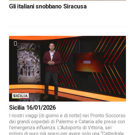
Gli italiani snobbano Siracusa
Sicilia 16/01/2026
I nostri viaggi (di giorno e di notte) nei Pronto Soccorso
dei grandi ospedali di Palermo e Catania alle prese con
l’emergenza influenza. L’Autoporto di Vittoria, sei
milioni di euro già spesi per avere solo una “Cattedrale