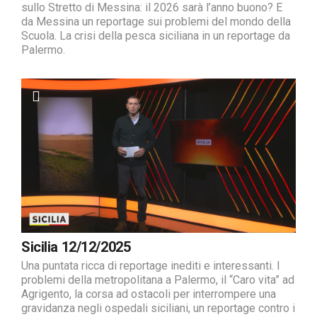
sullo Stretto di Messina: il 2026 sarà l’anno buono? E
da Messina un reportage sui problemi del mondo della
Scuola. La crisi della pesca siciliana in un reportage da
Palermo.
Sicilia 12/12/2025
Una puntata ricca di reportage inediti e interessanti. I
problemi della metropolitana a Palermo, il “Caro vita” ad
Agrigento, la corsa ad ostacoli per interrompere una
gravidanza negli ospedali siciliani, un reportage contro i