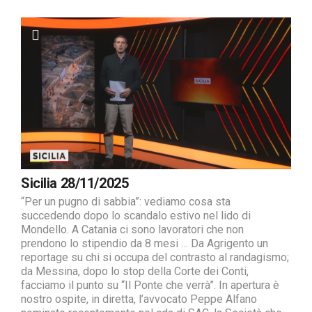
Sicilia 28/11/2025
“Per un pugno di sabbia”: vediamo cosa sta
succedendo dopo lo scandalo estivo nel lido di
Mondello. A Catania ci sono lavoratori che non
prendono lo stipendio da 8 mesi … Da Agrigento un
reportage su chi si occupa del contrasto al randagismo;
da Messina, dopo lo stop della Corte dei Conti,
facciamo il punto su “Il Ponte che verrà”. In apertura è
nostro ospite, in diretta, l’avvocato Peppe Alfano