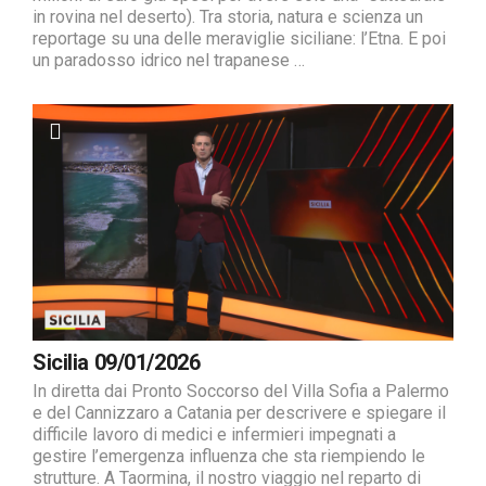
in rovina nel deserto). Tra storia, natura e scienza un
reportage su una delle meraviglie siciliane: l’Etna. E poi
un paradosso idrico nel trapanese …
Sicilia 09/01/2026
In diretta dai Pronto Soccorso del Villa Sofia a Palermo
e del Cannizzaro a Catania per descrivere e spiegare il
difficile lavoro di medici e infermieri impegnati a
gestire l’emergenza influenza che sta riempiendo le
strutture. A Taormina, il nostro viaggio nel reparto di