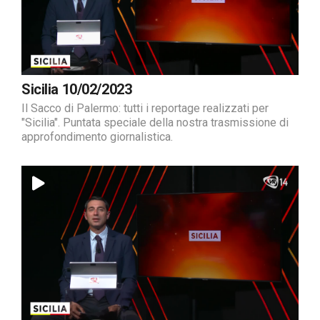
Sicilia 10/02/2023
Il Sacco di Palermo: tutti i reportage realizzati per
"Sicilia". Puntata speciale della nostra trasmissione di
approfondimento giornalistica.