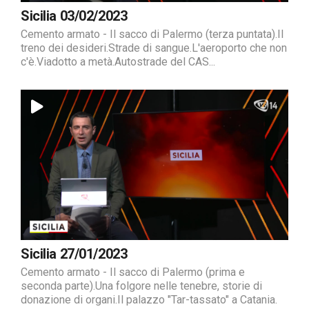
Sicilia 03/02/2023
Cemento armato - Il sacco di Palermo (terza puntata).Il
treno dei desideri.Strade di sangue.L'aeroporto che non
c'è.Viadotto a metà.Autostrade del CAS...
Sicilia 27/01/2023
Cemento armato - Il sacco di Palermo (prima e
seconda parte).Una folgore nelle tenebre, storie di
donazione di organi.Il palazzo "Tar-tassato" a Catania.