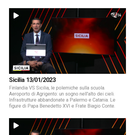
Sicilia 13/01/2023
Finlandia VS Sicilia, le polemiche sulla scuola.
Aeroporto di Agrigento: un sogno nell'alto dei cieli.
Infrastrutture abbandonate a Palermo e Catania. Le
figure di Papa Benedetto XVI e Frate Biagio Conte.