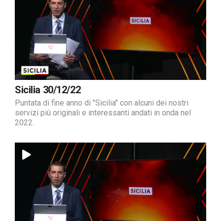
Sicilia 30/12/22
Puntata di fine anno di "Sicilia" con alcuni dei nostri
servizi più originali e interessanti andati in onda nel
2022.