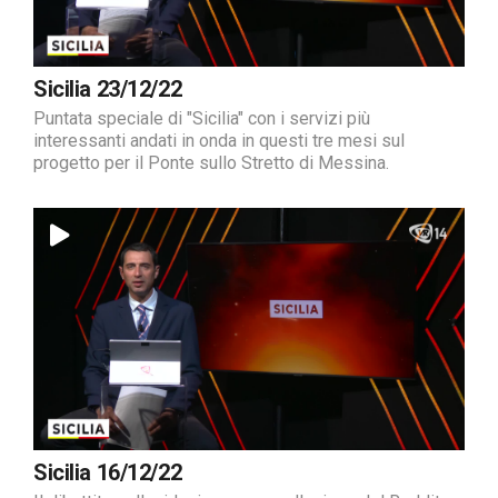
Sicilia 23/12/22
Puntata speciale di "Sicilia" con i servizi più
interessanti andati in onda in questi tre mesi sul
progetto per il Ponte sullo Stretto di Messina.
Sicilia 16/12/22