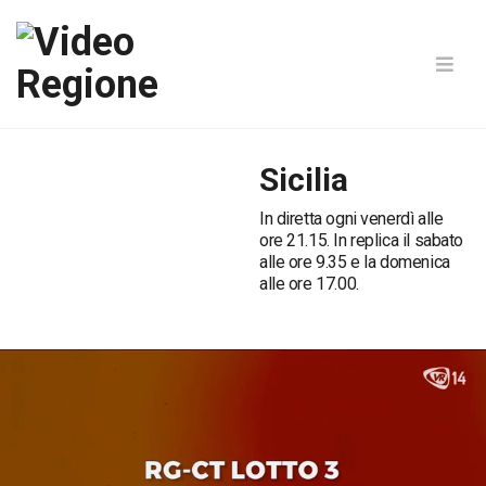
Sicilia
In diretta ogni venerdì alle
ore 21.15. In replica il sabato
alle ore 9.35 e la domenica
alle ore 17.00.