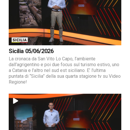
Sicilia 05/06/2026
La cronaca da San Vito Lo Capo, l’ambiente
dall’agrigentino e poi due focus sul turismo estivo, uno
a Catania e l’altro nel sud est siciliano. E’ l’ultima
puntata di “Sicilia” della sua quarta stagione tv su Video
Regione!