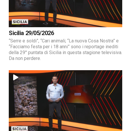
Sicilia 29/05/2026
“Serre e soldi”, “Cari animali; “La nuova Cosa Nostra” e
“Facciamo festa per i 18 anni” sono i reportage inediti
della 29° puntata di Sicilia in questa stagione televisiva.
Da non perdere.