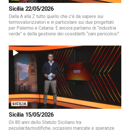
Sicilia 22/05/2026
Dalla A alla Z tutto quello che c’è da sapere sui
termovalorizzatori e in particolare sui due progettati
per Palermo e Catania. E ancora parliamo di “industria
verde” e della gestione dei cosiddetti “cani pericolosi”.
Sicilia 15/05/2026
Gli 80 anni dello Statuto Siciliano tra
peculiarità,modifiche, occasioni mancate e speranze.