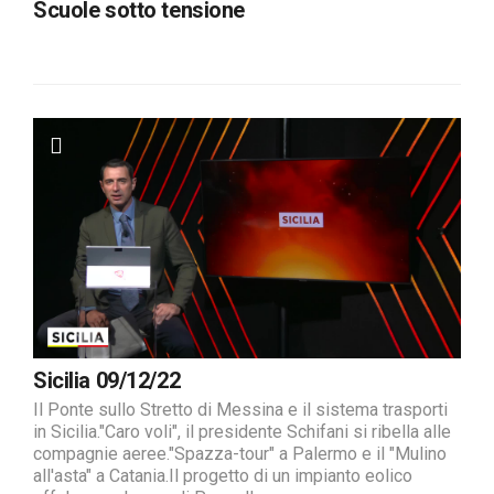
Scuole sotto tensione
Sicilia 09/12/22
Il Ponte sullo Stretto di Messina e il sistema trasporti
in Sicilia."Caro voli", il presidente Schifani si ribella alle
compagnie aeree."Spazza-tour" a Palermo e il "Mulino
all'asta" a Catania.Il progetto di un impianto eolico