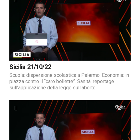
Sicilia 21/10/22
Scuola: dispersione scolastica a Palermo. Economia: in
piazza contro il “caro bollette”. Sanità: reportage
sull’applicazione della legge sull’aborto.