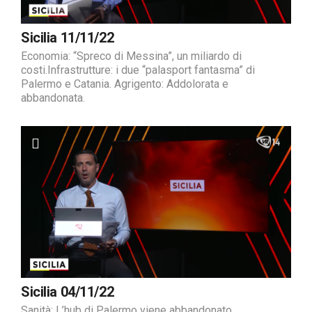
Sicilia 11/11/22
Economia: “Spreco di Messina”, un miliardo di
costi.Infrastrutture: i due “palasport fantasma” di
Palermo e Catania. Agrigento: Addolorata e
abbandonata.
Sicilia 04/11/22
Sanità: L’hub di Palermo viene abbandonato.