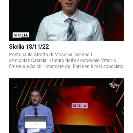
Sicilia 18/11/22
Ponte sullo Stretto di Messina: parlano i
camionisti.Catania: il futuro dell’ex ospedale Vittorio
Emanuele.Scicli: il mercato dei fiori non è mai sbocciato