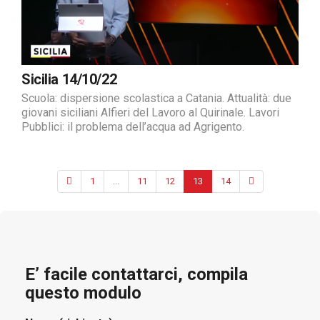
Sicilia 14/10/22
Scuola: dispersione scolastica a Catania. Attualità: due
giovani siciliani Alfieri del Lavoro al Quirinale. Lavori
Pubblici: il problema dell’acqua ad Agrigento.
1
...
11
12
13
14
E’ facile contattarci, compila
questo modulo