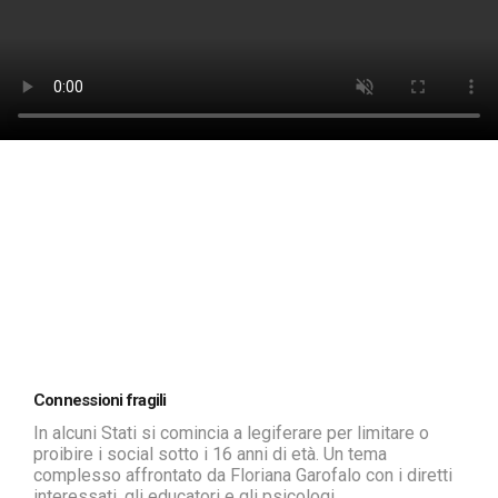
Connessioni fragili
In alcuni Stati si comincia a legiferare per limitare o
proibire i social sotto i 16 anni di età. Un tema
complesso affrontato da Floriana Garofalo con i diretti
interessati, gli educatori e gli psicologi.