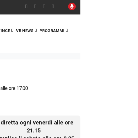
INCE
VR NEWS
PROGRAMMI
 alle ore 17.00.
 diretta ogni venerdì alle ore
21.15