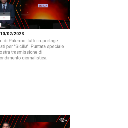
a 10/02/2023
o di Palermo: tutti i reportage
ati per "Sicilia". Puntata speciale
nostra trasmissione di
ondimento giornalistica.