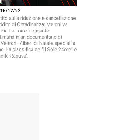
a 16/12/22
ttito sulla riduzione e cancellazione
ddito di Cittadinanza: Meloni vs
Pio La Torre, il gigante
ntimafia in un documentario di
Veltroni. Alberi di Natale speciali a
o. La classifica de "Il Sole 24ore" e
dello Ragusa".