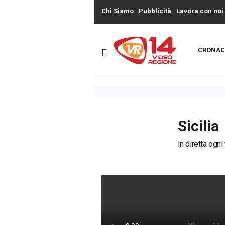
Chi Siamo
Pubblicità
Lavora con noi
CRONAC
Sicilia
In diretta ogni