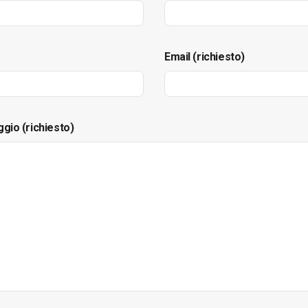
Email (richiesto)
ggio (richiesto)