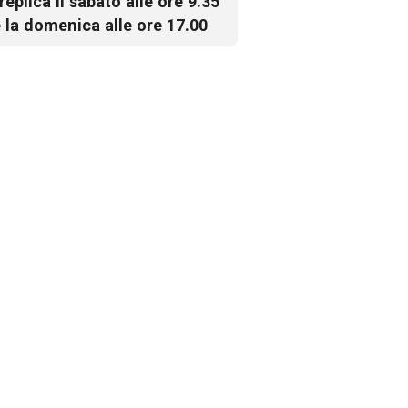
 replica il sabato alle ore 9.35
 la domenica alle ore 17.00