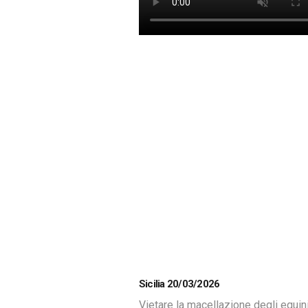
Sicilia 20/03/2026
Vietare la macellazione degli equin