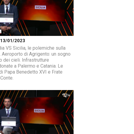
a 13/01/2023
ia VS Sicilia, le polemiche sulla
. Aeroporto di Agrigento: un sogno
to dei cieli. Infrastrutture
onate a Palermo e Catania. Le
 di Papa Benedetto XVI e Frate
 Conte.