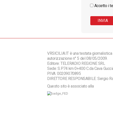
Accetto i te
VRSICILIA.IT è una testata giornalistica 
autorizzazione n° 5 del 08/05/2009.
Editore: TELERADIO REGIONE SRL
Sede: S.P.74 km 0+400 C.da Cava Guc
P.IVA: 00209070895
DIRETTORE RESPONSABILE: Sergio R
Questo sito è associato alla