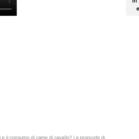
In
e
i e il consumo di carne di cavallo? Le proposte di