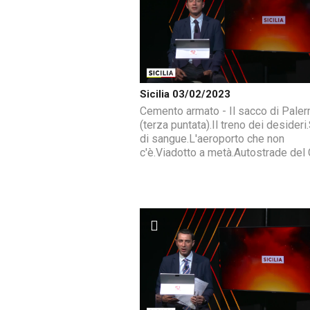
Sicilia 03/02/2023
Cemento armato - Il sacco di Pale
(terza puntata).Il treno dei desideri
di sangue.L'aeroporto che non
c'è.Viadotto a metà.Autostrade del 