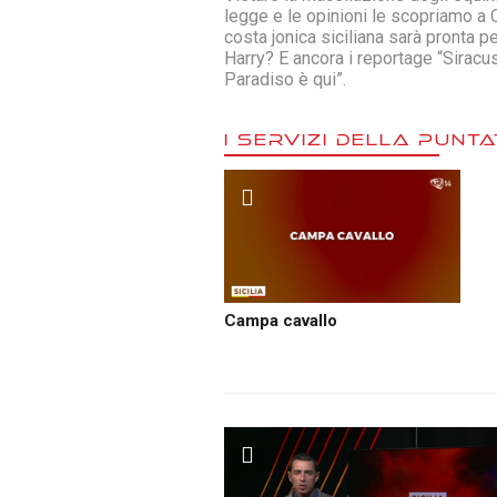
legge e le opinioni le scopriamo a 
costa jonica siciliana sarà pronta pe
Harry? E ancora i reportage “Siracus
Paradiso è qui”.
I SERVIZI DELLA PUNT
Campa cavallo