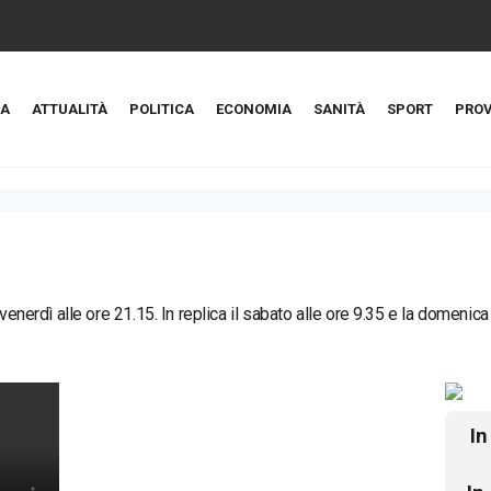
A
ATTUALITÀ
POLITICA
ECONOMIA
SANITÀ
SPORT
PROV
 venerdì alle ore 21.15. In replica il sabato alle ore 9.35 e la domenica
In