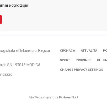
rmini e condizioni
registrata al Tribunale di Ragusa
CRONACA
ATTUALITÀ
PO
SPORT
PROVINCE
CHI S
ciardo SN - 97015 MODICA
CHANGE PRIVACY SETTINGS
andazzo
Sito Web sviluppato da
Digitrend S.r.l
.