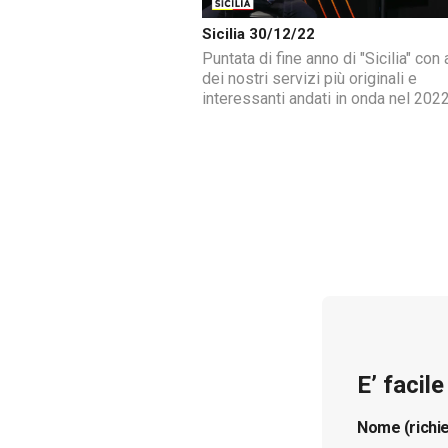
Sicilia 30/12/22
Puntata di fine anno di "Sicilia" con 
dei nostri servizi più originali e
interessanti andati in onda nel 2022
E’ facil
Nome (richi