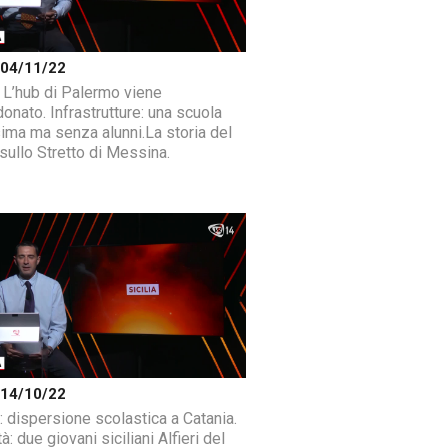
a 04/11/22
: L’hub di Palermo viene
onato. Infrastrutture: una scuola
sima ma senza alunni.La storia del
sullo Stretto di Messina.
a 14/10/22
: dispersione scolastica a Catania.
tà: due giovani siciliani Alfieri del