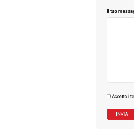
Il tuo messa
Accetto i te