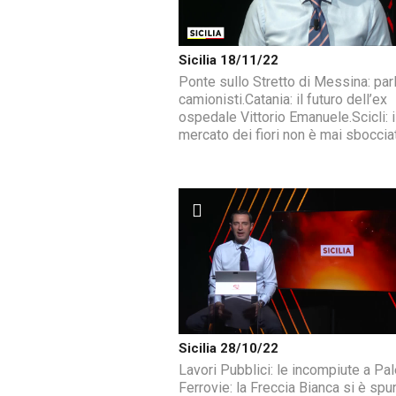
Sicilia 18/11/22
Ponte sullo Stretto di Messina: parl
camionisti.Catania: il futuro dell’ex
ospedale Vittorio Emanuele.Scicli: i
mercato dei fiori non è mai sboccia
Sicilia 28/10/22
Lavori Pubblici: le incompiute a Pa
Ferrovie: la Freccia Bianca si è spu