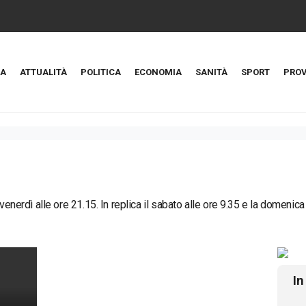
A
ATTUALITÀ
POLITICA
ECONOMIA
SANITÀ
SPORT
PROV
 venerdì alle ore 21.15. In replica il sabato alle ore 9.35 e la domenica
In