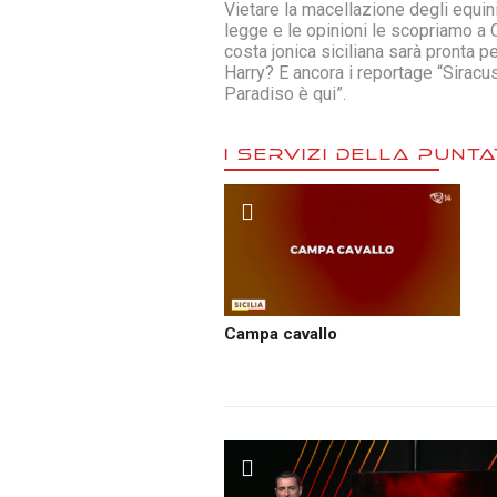
Vietare la macellazione degli equin
legge e le opinioni le scopriamo a 
costa jonica siciliana sarà pronta pe
Harry? E ancora i reportage “Siracus
Paradiso è qui”.
I SERVIZI DELLA PUNT
Campa cavallo