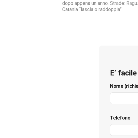
dopo appena un anno. Strade: Ragu
Catania “lascia o raddoppia”
E’ facil
Nome (richi
Telefono