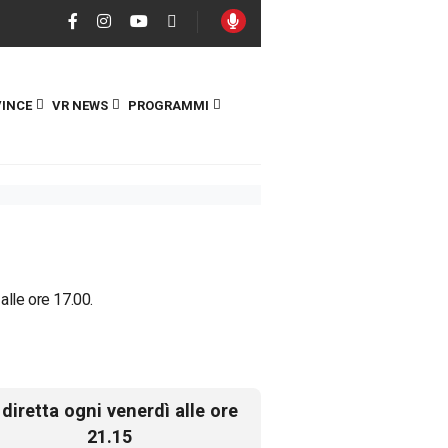
INCE
VR NEWS
PROGRAMMI
 alle ore 17.00.
 diretta ogni venerdì alle ore
21.15