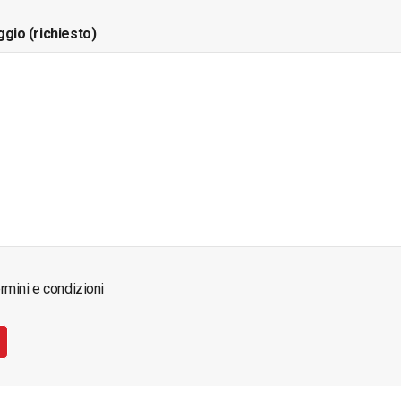
ggio (richiesto)
rmini e condizioni