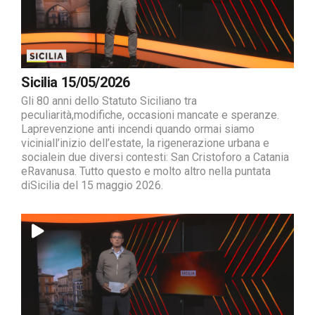
Sicilia 15/05/2026
Gli 80 anni dello Statuto Siciliano tra
peculiarità,modifiche, occasioni mancate e speranze.
Laprevenzione anti incendi quando ormai siamo
viciniall’inizio dell’estate, la rigenerazione urbana e
socialein due diversi contesti: San Cristoforo a Catania
eRavanusa. Tutto questo e molto altro nella puntata
diSicilia del 15 maggio 2026.