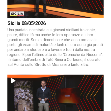
Sicilia 08/05/2026
Una puntata incentrata sui giovani siciliani tra ansie,
paure, difficoltà ma anche le loro speranze e i loro
grandi meriti. Senza dimenticare che sono ormai alle
porte gli esami di maturità e tanti di loro sono già pronti
per andare a studiare o a lavorare fuori dalla nostra
regione. E poi l'ultimo atto delle "Cronache da Niscemi",
il ritorno dell'ombra di Totò Riina a Corleone, il decreto
sul Ponte sullo Stretto di Messina e tanto altro.