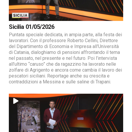
Sicilia 01/05/2026
Puntata speciale dedicata, in ampia parte, alla festa dei
lavoratori. Con il professore Roberto Cellini, Direttore
del Dipartimento di Economia e Impresa all’Università
di Catania, dialoghiamo di pensioni affrontando il tema
nel passato, nel presente e nel futuro. Poi l’intervista
all’ultimo “caruso” che da ragazzino ha lavorato nelle
zolfare di Agrigento e ancora come cambia il lavoro dei
pescatori siciliani. Reportage anche su crescita e
contraddizioni a Messina e sulle saline di Trapani.