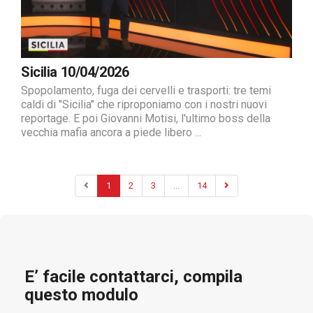
Sicilia 10/04/2026
Spopolamento, fuga dei cervelli e trasporti: tre temi
caldi di "Sicilia" che riproponiamo con i nostri nuovi
reportage. E poi Giovanni Motisi, l'ultimo boss della
vecchia mafia ancora a piede libero ...
1
2
3
...
14
E’ facile contattarci, compila
questo modulo