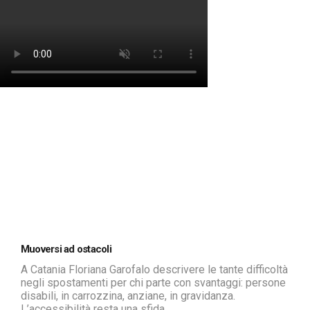
Muoversi ad ostacoli
A Catania Floriana Garofalo descrivere le tante difficoltà
negli spostamenti per chi parte con svantaggi: persone
disabili, in carrozzina, anziane, in gravidanza.
L’accessibilità resta una sfida.