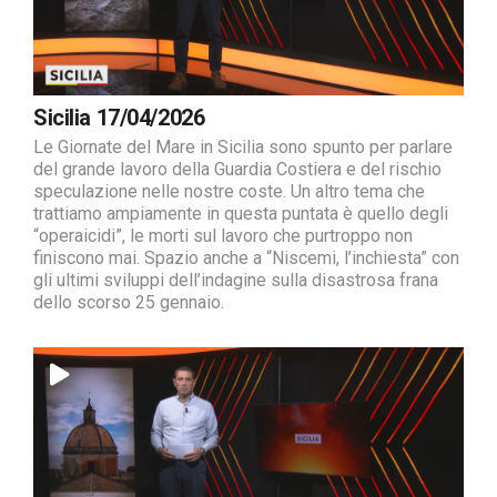
Sicilia 17/04/2026
Le Giornate del Mare in Sicilia sono spunto per parlare
del grande lavoro della Guardia Costiera e del rischio
speculazione nelle nostre coste. Un altro tema che
trattiamo ampiamente in questa puntata è quello degli
“operaicidi”, le morti sul lavoro che purtroppo non
finiscono mai. Spazio anche a “Niscemi, l’inchiesta” con
gli ultimi sviluppi dell’indagine sulla disastrosa frana
dello scorso 25 gennaio.